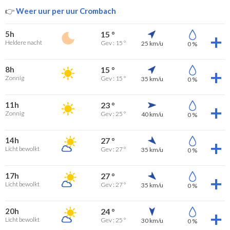
👉
Weer uur per uur Crombach
5h
15 °
Heldere nacht
Gev : 15 °
25 km/u
0 %
8h
15 °
Zonnig
Gev : 15 °
35 km/u
0 %
11h
23 °
Zonnig
Gev : 25 °
40 km/u
0 %
14h
27 °
Licht bewolkt
Gev : 27 °
35 km/u
0 %
17h
27 °
Licht bewolkt
Gev : 27 °
35 km/u
0 %
20h
24 °
Licht bewolkt
Gev : 25 °
30 km/u
0 %