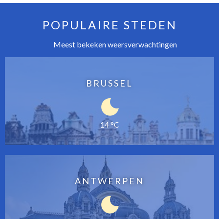
POPULAIRE STEDEN
Meest bekeken weersverwachtingen
BRUSSEL
14 °C
ANTWERPEN