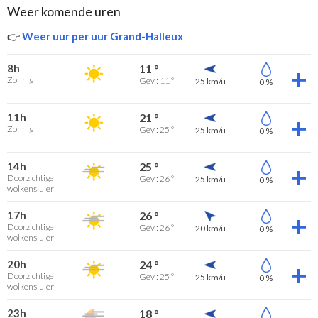
Weer komende uren
👉
Weer uur per uur Grand-Halleux
8h
11 °
Zonnig
Gev : 11 °
25 km/u
0 %
11h
21 °
Zonnig
Gev : 25 °
25 km/u
0 %
14h
25 °
Doorzichtige
Gev : 26 °
25 km/u
0 %
wolkensluier
17h
26 °
Doorzichtige
Gev : 26 °
20 km/u
0 %
wolkensluier
20h
24 °
Doorzichtige
Gev : 25 °
25 km/u
0 %
wolkensluier
23h
18 °