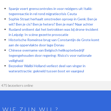
Spanje voert grenscontroles in voor reizigers uit Italië:
tegenreactie in rel rond migratiecrisis Ceuta
Sophie Straat herhaalt omstreden oproep in Genk: Ben je
wit? Ben je cis? Ben je hetero? Ben je man? Naar achter
Rusland ontkent dat het betrokken was bij drone-incident
in Leipzig: In scène gezette provocatie
Historische Romeinse brug van Constantijn de Grote komt
aan de oppervlakte door lage Donau
Chinese overname van Belgisch helikopterbedrijf
tegengehouden door regering: Risico's voor nationale
veiligheid
Bezoeker Walibi Holland verliest deel van vinger in
waterattractie: gekneld tussen boot en vaargeul
475 bezoekers online
WIE ZIJN WIJ ?