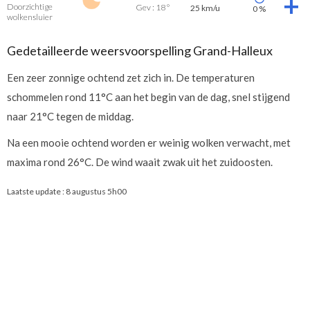
Doorzichtige
Gev : 18 °
25 km/u
0 %
wolkensluier
Gedetailleerde weersvoorspelling Grand-Halleux
Een zeer zonnige ochtend zet zich in. De temperaturen
schommelen rond 11°C aan het begin van de dag, snel stijgend
naar 21°C tegen de middag.
Na een mooie ochtend worden er weinig wolken verwacht, met
maxima rond 26°C. De wind waait zwak uit het zuidoosten.
Laatste update :
8 augustus 5h00