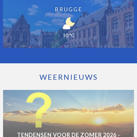
BRUGGE
10 °C
WEERNIEUWS
TENDENSEN VOOR DE ZOMER 2026 -