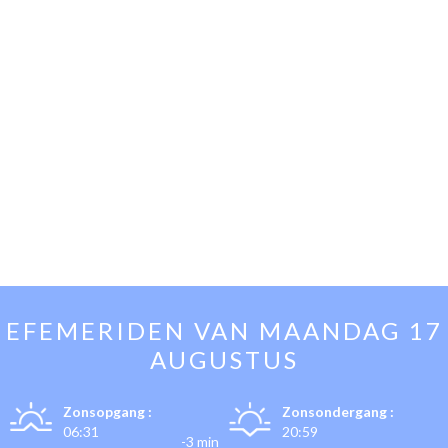
EFEMERIDEN VAN
MAANDAG 17
AUGUSTUS
Zonsopgang :
Zonsondergang :
06:31
20:59
-3 min