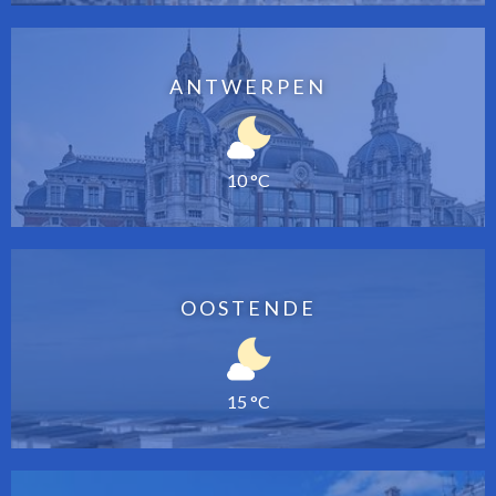
ANTWERPEN
10 °C
OOSTENDE
15 °C