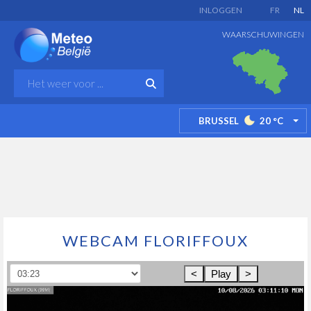
INLOGGEN
FR
NL
WAARSCHUWINGEN
BRUSSEL
20
°C
TO
WEBCAM FLORIFFOUX
<
Play
>