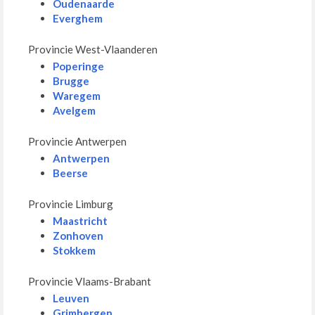
Oudenaarde
Everghem
Provincie West-Vlaanderen
Poperinge
Brugge
Waregem
Avelgem
Provincie Antwerpen
Antwerpen
Beerse
Provincie Limburg
Maastricht
Zonhoven
Stokkem
Provincie Vlaams-Brabant
Leuven
Grimbergen