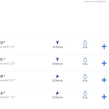
www.meteobelgie.be
23 °
evoeld : 25 °
15 km/u
0 %
25 °
evoeld : 25 °
20 km/u
0 %
24 °
evoeld : 25 °
25 km/u
0 %
16 °
evoeld : 16 °
25 km/u
0 %