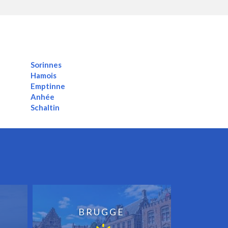
Sorinnes
Hamois
Emptinne
Anhée
Schaltin
BRUGGE