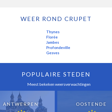
WEER ROND CRUPET
Thynes
Florée
Jambes
Profondeville
Gesves
POPULAIRE STEDEN
Meest bekeken weersverwachtingen
ANTWERPEN
OOSTENDE