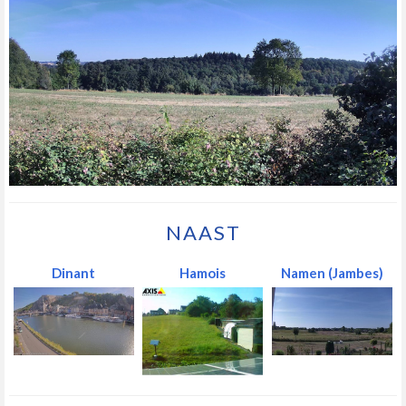
NAAST
Dinant
Hamois
Namen (Jambes)