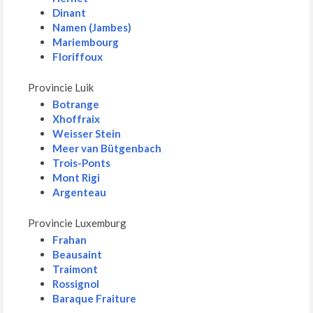
Dinant
Namen (Jambes)
Mariembourg
Floriffoux
Provincie Luik
Botrange
Xhoffraix
Weisser Stein
Meer van Bütgenbach
Trois-Ponts
Mont Rigi
Argenteau
Provincie Luxemburg
Frahan
Beausaint
Traimont
Rossignol
Baraque Fraiture