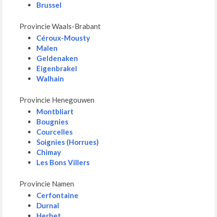
Brussel
Provincie Waals-Brabant
Céroux-Mousty
Malen
Geldenaken
Eigenbrakel
Walhain
Provincie Henegouwen
Montbliart
Bougnies
Courcelles
Soignies (Horrues)
Chimay
Les Bons Villers
Provincie Namen
Cerfontaine
Durnal
Herhet