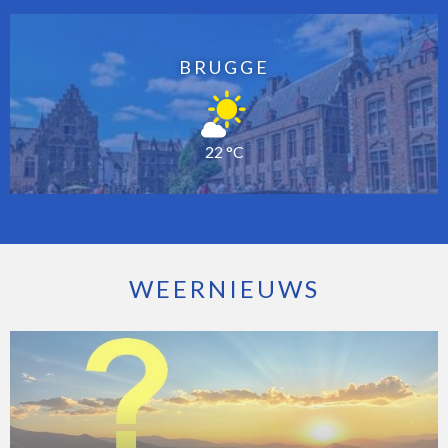
BRUGGE
22 °C
WEERNIEUWS