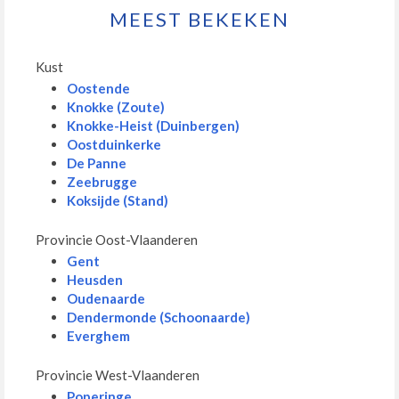
MEEST BEKEKEN
Kust
Oostende
Knokke (Zoute)
Knokke-Heist (Duinbergen)
Oostduinkerke
De Panne
Zeebrugge
Koksijde (Stand)
Provincie Oost-Vlaanderen
Gent
Heusden
Oudenaarde
Dendermonde (Schoonaarde)
Everghem
Provincie West-Vlaanderen
Poperinge