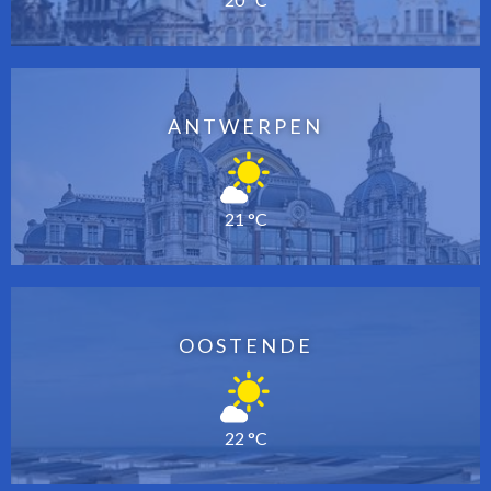
ANTWERPEN
21 °C
OOSTENDE
22 °C