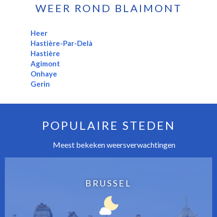
WEER ROND BLAIMONT
Heer
Hastière-Par-Delà
Hastière
Agimont
Onhaye
Gerin
POPULAIRE STEDEN
Meest bekeken weersverwachtingen
BRUSSEL