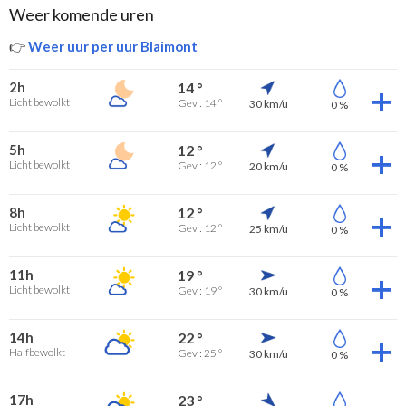
Weer komende uren
👉
Weer uur per uur Blaimont
2h
14 °
Licht bewolkt
Gev : 14 °
30 km/u
0 %
5h
12 °
Licht bewolkt
Gev : 12 °
20 km/u
0 %
8h
12 °
Licht bewolkt
Gev : 12 °
25 km/u
0 %
11h
19 °
Licht bewolkt
Gev : 19 °
30 km/u
0 %
14h
22 °
Halfbewolkt
Gev : 25 °
30 km/u
0 %
17h
23 °