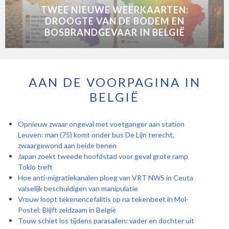
TWEE NIEUWE WEERKAARTEN:
DROOGTE VAN DE BODEM EN
BOSBRANDGEVAAR IN BELGIË
AAN DE VOORPAGINA IN
BELGIË
Opnieuw zwaar ongeval met voetganger aan station
Leuven: man (75) komt onder bus De Lijn terecht,
zwaargewond aan beide benen
Japan zoekt tweede hoofdstad voor geval grote ramp
Tokio treft
Hoe anti-migratiekanalen ploeg van VRT NWS in Ceuta
valselijk beschuldigen van manipulatie
Vrouw loopt tekenencefalitis op na tekenbeet in Mol-
Postel: Blijft zeldzaam in België
Touw schiet los tijdens parasailen: vader en dochter uit