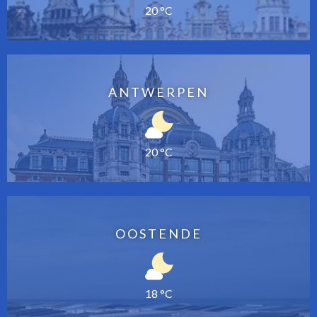
20 °C
ANTWERPEN
20 °C
OOSTENDE
18 °C