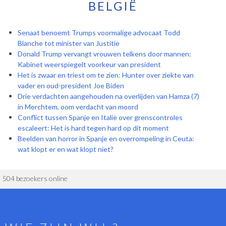
BELGIË
Senaat benoemt Trumps voormalige advocaat Todd
Blanche tot minister van Justitie
Donald Trump vervangt vrouwen telkens door mannen:
Kabinet weerspiegelt voorkeur van president
Het is zwaar en triest om te zien: Hunter over ziekte van
vader en oud-president Joe Biden
Drie verdachten aangehouden na overlijden van Hamza (7)
in Merchtem, oom verdacht van moord
Conflict tussen Spanje en Italië over grenscontroles
escaleert: Het is hard tegen hard op dit moment
Beelden van horror in Spanje en overrompeling in Ceuta:
wat klopt er en wat klopt niet?
504 bezoekers online