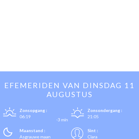
EFEMERIDEN VAN
DINSDAG 11
AUGUSTUS
Zonsopgang :
Zonsondergang :
06:19
21:05
-3 min
Maanstand :
Sint :
Asgrauwe maan
Clara