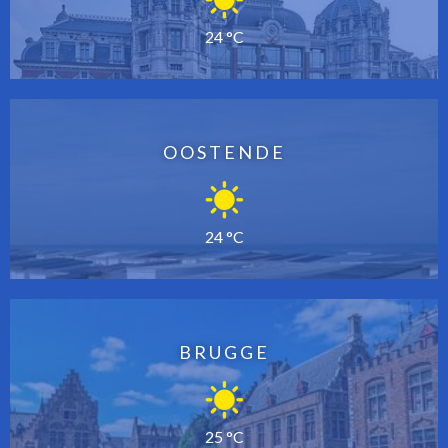
24 °C
OOSTENDE
24 °C
BRUGGE
25 °C