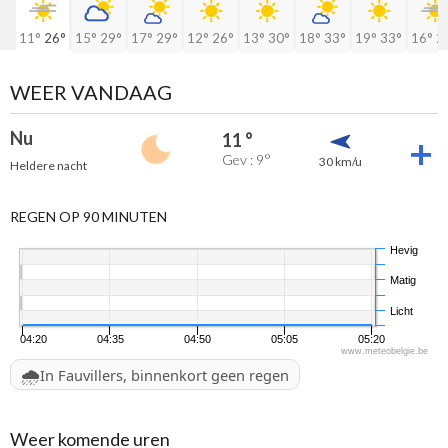
11°
26°
15°
29°
17°
29°
12°
26°
13°
30°
18°
33°
19°
33°
16°
2
WEER VANDAAG
Nu
11 °
Gev : 9°
30 km/u
Heldere nacht
REGEN OP 90 MINUTEN
Hevig
Matig
Licht
04:20
04:35
04:50
05:05
05:20
www.meteobelgie.be
🌧️
In Fauvillers, binnenkort geen regen
Weer komende uren