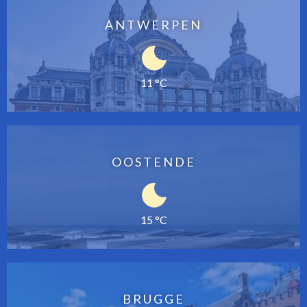
ANTWERPEN
11 °C
OOSTENDE
15 °C
BRUGGE