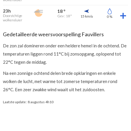
23h
18 °
Doorzichtige
Gev : 18 °
15 km/u
0 %
wolkensluier
Gedetailleerde weersvoorspelling Fauvillers
De zon zal domineren onder een heldere hemel in de ochtend. De
temperaturen liggen rond 11°C bij zonsopgang, oplopend tot
22°C tegen de middag.
Na een zonnige ochtend delen brede opklaringen en enkele
wolken de lucht, met warme tot zomerse temperaturen rond
26°C. Een zeer zwakke wind waait uit het zuidoosten.
Laatste update :
8 augustus 4h10