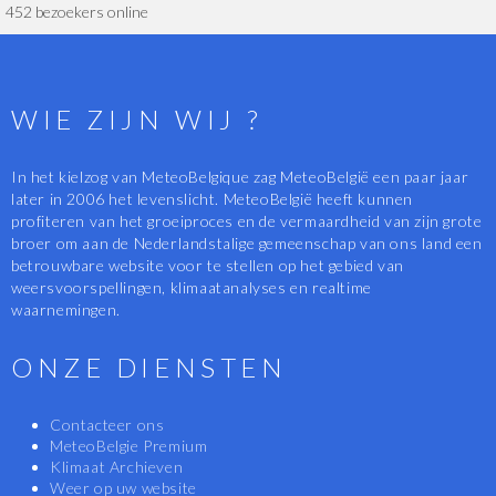
452 bezoekers online
WIE ZIJN WIJ ?
In het kielzog van MeteoBelgique zag MeteoBelgië een paar jaar
later in 2006 het levenslicht. MeteoBelgië heeft kunnen
profiteren van het groeiproces en de vermaardheid van zijn grote
broer om aan de Nederlandstalige gemeenschap van ons land een
betrouwbare website voor te stellen op het gebied van
weersvoorspellingen, klimaatanalyses en realtime
waarnemingen.
ONZE DIENSTEN
Contacteer ons
MeteoBelgie Premium
Klimaat Archieven
Weer op uw website