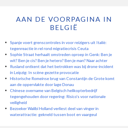
AAN DE VOORPAGINA IN
BELGIË
Spanje voert grenscontroles in voor reizigers uit Italië:
tegenreactie in rel rond migratiecrisis Ceuta
Sophie Straat herhaalt omstreden oproep in Genk: Ben je
wit? Ben je cis? Ben je hetero? Ben je man? Naar achter
Rusland ontkent dat het betrokken was bij drone-incident
in Leipzig: In scène gezette provocatie
Historische Romeinse brug van Constantijn de Grote komt
aan de oppervlakte door lage Donau
Chinese overname van Belgisch helikopterbedrijf
tegengehouden door regering: Risico's voor nationale
veiligheid
Bezoeker Walibi Holland verliest deel van vinger in
waterattractie: gekneld tussen boot en vaargeul