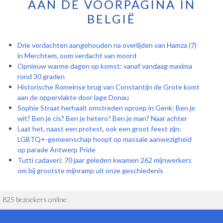
AAN DE VOORPAGINA IN
BELGIË
Drie verdachten aangehouden na overlijden van Hamza (7)
in Merchtem, oom verdacht van moord
Opnieuw warme dagen op komst: vanaf vandaag maxima
rond 30 graden
Historische Romeinse brug van Constantijn de Grote komt
aan de oppervlakte door lage Donau
Sophie Straat herhaalt omstreden oproep in Genk: Ben je
wit? Ben je cis? Ben je hetero? Ben je man? Naar achter
Laat het, naast een protest, ook een groot feest zijn:
LGBTQ+-gemeenschap hoopt op massale aanwezigheid
op parade Antwerp Pride
Tutti cadaveri: 70 jaar geleden kwamen 262 mijnwerkers
om bij grootste mijnramp uit onze geschiedenis
825 bezoekers online