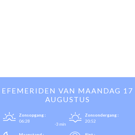
EFEMERIDEN VAN
MAANDAG 17
AUGUSTUS
Zonsopgang :
Zonsondergang :
06:28
20:52
-3 min
Maanstand :
Sint :