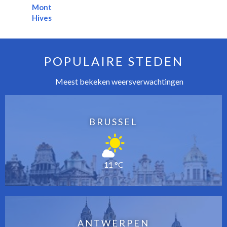
Mont
Hives
POPULAIRE STEDEN
Meest bekeken weersverwachtingen
BRUSSEL
11 °C
ANTWERPEN