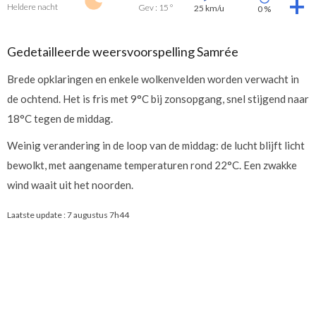
Heldere nacht
Gev : 15 °
25 km/u
0 %
Gedetailleerde weersvoorspelling Samrée
Brede opklaringen en enkele wolkenvelden worden verwacht in
de ochtend. Het is fris met 9°C bij zonsopgang, snel stijgend naar
18°C tegen de middag.
Weinig verandering in de loop van de middag: de lucht blijft licht
bewolkt, met aangename temperaturen rond 22°C. Een zwakke
wind waait uit het noorden.
Laatste update :
7 augustus 7h44