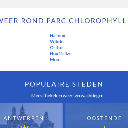
WEER ROND PARC CHLOROPHYLL
Halleux
Wibrin
Ortho
Houffalize
Mont
POPULAIRE STEDEN
Meest bekeken weersverwachtingen
ANTWERPEN
OOSTENDE