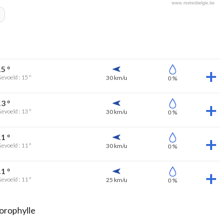
www.meteobelgie.be
15 °
evoeld : 15 °
30 km/u
0 %
13 °
evoeld : 13 °
30 km/u
0 %
11 °
evoeld : 11 °
30 km/u
0 %
11 °
evoeld : 11 °
25 km/u
0 %
orophylle