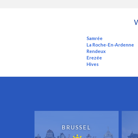
Samrée
La Roche-En-Ardenne
Rendeux
Erezée
Hives
BRUSSEL