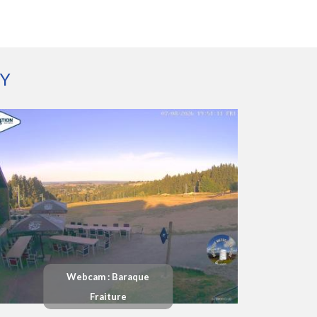
Y
Webcam : Baraque
Fraiture