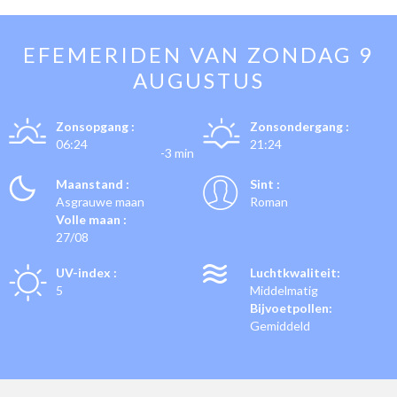
EFEMERIDEN VAN
ZONDAG 9
AUGUSTUS
Zonsopgang :
Zonsondergang :
06:24
21:24
-3 min
Maanstand :
Sint :
Asgrauwe maan
Roman
Volle maan :
27/08
UV-index :
Luchtkwaliteit:
5
Middelmatig
Bijvoetpollen:
Gemiddeld