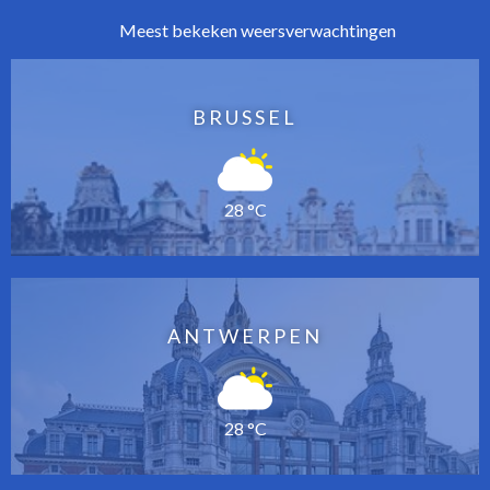
Meest bekeken weersverwachtingen
BRUSSEL
28 °C
ANTWERPEN
28 °C