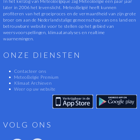
In het kielzog van MeteoBelgique zag MeteoBelgië een paar jaar
later in 2006 het levenslicht. MeteoBelgië heeft kunnen
profiteren van het groeiproces en de vermaardheid van zijn grote
broer om aan de Nederlandstalige gemeenschap van ons land een
betrouwbare website voor te stellen op het gebied van
weersvoorspellingen, klimaatanalyses en realtime
waarnemingen.
ONZE DIENSTEN
Contacteer ons
MeteoBelgie Premium
Klimaat Archieven
Weer op uw website
VOLG ONS