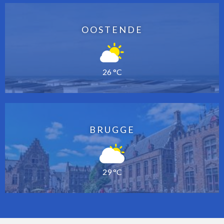
OOSTENDE
26 °C
BRUGGE
29 °C