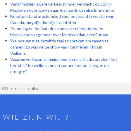
Vanaf morgen zware verkeershinder verwacht op E19 in
Machelen door werken aan lus naar Brusselse Binnenring
Noodtoestand afgekondigd voor bosbrand in westen van
Canada, mogelijk dodelijk slachtoffer
Troondag en fosfaat: de exodus van tienduizenden
Marokkanen zegt meer over Marokko dan over Europa
We hoeven niet dezelfde taal te spreken om samen te
dansen: zo was de 1e show van Pommelien Thijs in
Wallonië
Waarom verliezen sommige bomen nu al bladeren, alsof het
herfst is? En welke soorten kunnen het best tegen de
droogte?
839 bezoekers online
WIE ZIJN WIJ ?