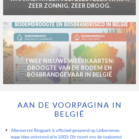
ZEER ZONNIG, ZEER DROOG.
TWEE NIEUWE WEERKAARTEN:
DROOGTE VAN DE BODEM EN
BOSBRANDGEVAAR IN BELGIË
AAN DE VOORPAGINA IN
BELGIË
Allereerste Ringpark is officieel geopend op Linkeroever,
maar idee ontstond al in 2003: Dit toont ons de toekomst