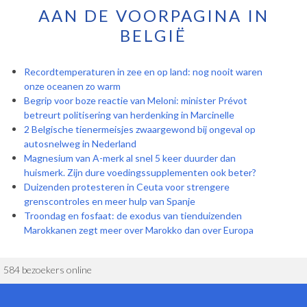
AAN DE VOORPAGINA IN
BELGIË
Recordtemperaturen in zee en op land: nog nooit waren
onze oceanen zo warm
Begrip voor boze reactie van Meloni: minister Prévot
betreurt politisering van herdenking in Marcinelle
2 Belgische tienermeisjes zwaargewond bij ongeval op
autosnelweg in Nederland
Magnesium van A-merk al snel 5 keer duurder dan
huismerk. Zijn dure voedingssupplementen ook beter?
Duizenden protesteren in Ceuta voor strengere
grenscontroles en meer hulp van Spanje
Troondag en fosfaat: de exodus van tienduizenden
Marokkanen zegt meer over Marokko dan over Europa
584 bezoekers online