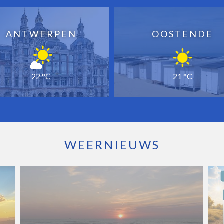
ANTWERPEN
OOSTENDE
22 °C
21 °C
WEERNIEUWS