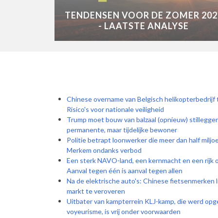
TENDENSEN VOOR DE ZOMER 202
- LAATSTE ANALYSE
Chinese overname van Belgisch helikopterbedrijf
Risico's voor nationale veiligheid
Trump moet bouw van balzaal (opnieuw) stilleggen
permanente, maar tijdelijke bewoner
Politie betrapt loonwerker die meer dan half miljo
Merkem ondanks verbod
Een sterk NAVO-land, een kernmacht en een rijk ol
Aanval tegen één is aanval tegen allen
Na de elektrische auto's: Chinese fietsenmerken l
markt te veroveren
Uitbater van kampterrein KLJ-kamp, die werd opg
voyeurisme, is vrij onder voorwaarden