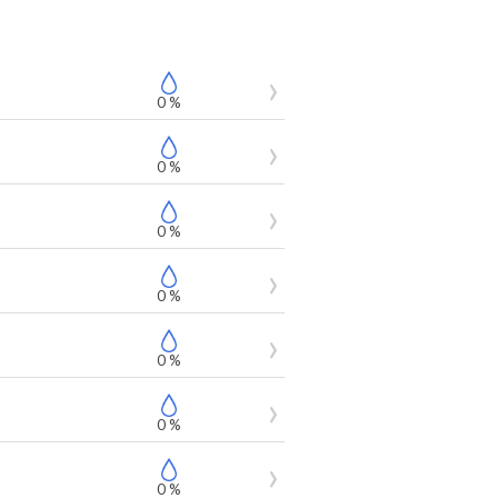
0 %
0 %
0 %
0 %
0 %
0 %
0 %