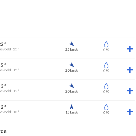
22 °
evoeld : 25 °
25 km/u
0 %
15 °
evoeld : 15 °
20 km/u
0 %
13 °
evoeld : 12 °
20 km/u
0 %
12 °
evoeld : 10 °
15 km/u
0 %
rde