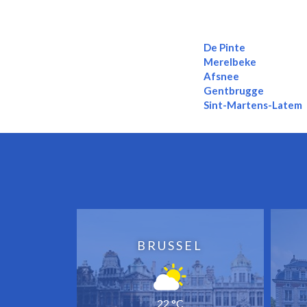
De Pinte
Merelbeke
Afsnee
Gentbrugge
Sint-Martens-Latem
BRUSSEL
22 °C