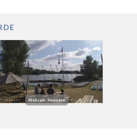
RDE
Webcam : Heusden