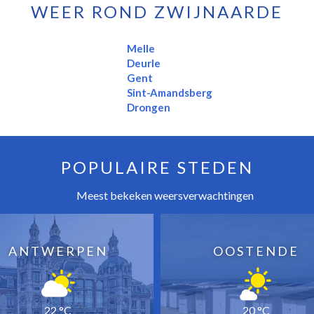
WEER ROND ZWIJNAARDE
Melle
Deurle
Gent
Sint-Amandsberg
Drongen
POPULAIRE STEDEN
Meest bekeken weersverwachtingen
ANTWERPEN
OOSTENDE
22 °C
20 °C