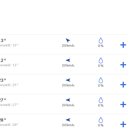
13 °
evoeld : 13 °
20 km/u
0 %
12 °
evoeld : 11 °
20 km/u
0 %
23 °
evoeld : 25 °
20 km/u
0 %
27 °
evoeld : 27 °
20 km/u
0 %
28 °
evoeld : 28 °
20 km/u
0 %