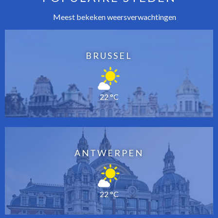
Meest bekeken weersverwachtingen
BRUSSEL
22 °C
ANTWERPEN
22 °C