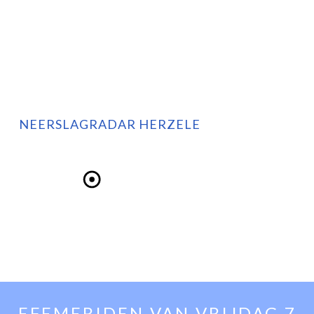
NEERSLAGRADAR HERZELE
EFEMERIDEN VAN
VRIJDAG 7