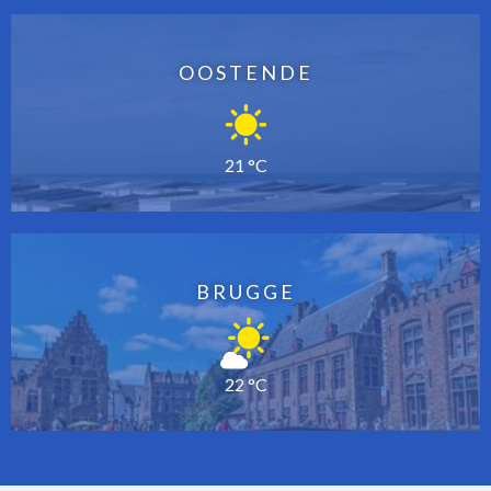
OOSTENDE
21 °C
BRUGGE
22 °C