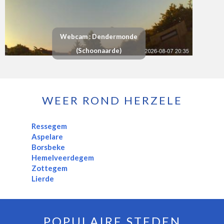
Webcam : Dendermonde
(Schoonaarde)
WEER ROND HERZELE
Ressegem
Aspelare
Borsbeke
Hemelveerdegem
Zottegem
Lierde
POPULAIRE STEDEN