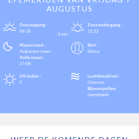
AUGUSTUS
Zonsopgang :
Zonsondergang :
06:18
21:22
-3 min
Maanstand :
Sint :
Asgrauwe maan
Sixtus
Volle maan :
27/08
UV-index :
Luchtkwaliteit:
5
Gewoon
Bijvoetpollen:
Gemiddeld