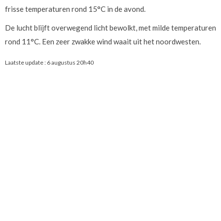
frisse temperaturen rond 15°C in de avond.
De lucht blijft overwegend licht bewolkt, met milde temperaturen
rond 11°C. Een zeer zwakke wind waait uit het noordwesten.
Laatste update :
6 augustus 20h40