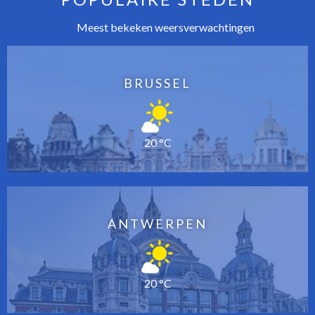
Meest bekeken weersverwachtingen
BRUSSEL
20 °C
ANTWERPEN
20 °C