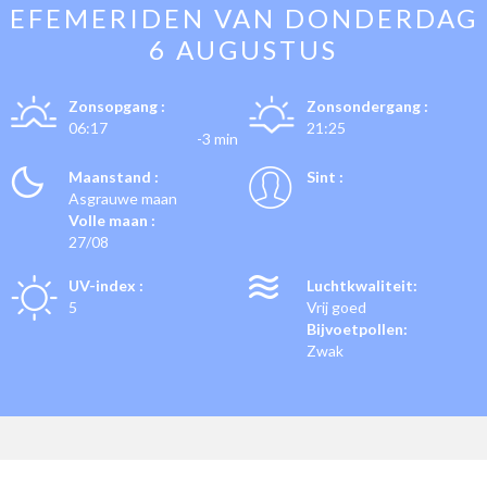
EFEMERIDEN VAN
DONDERDAG
6 AUGUSTUS
Zonsopgang :
Zonsondergang :
06:17
21:25
-3 min
Maanstand :
Sint :
Asgrauwe maan
Volle maan :
27/08
UV-index :
Luchtkwaliteit:
5
Vrij goed
Bijvoetpollen:
Zwak