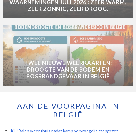
WAARNEMINGEN JULI 2026 : ZEER WARM,
ZEER ZONNIG, ZEER DROOG.
TWEE NIEUWE WEERKAARTEN:
DROOGTE VAN DE BODEM EN
BOSBRANDGEVAAR IN BELGIË
AAN DE VOORPAGINA IN
BELGIË
KLJ Balen weer thuis nadat kamp vervroegd is stopgezet