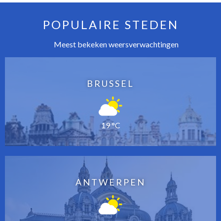
POPULAIRE STEDEN
Meest bekeken weersverwachtingen
BRUSSEL
19 °C
ANTWERPEN