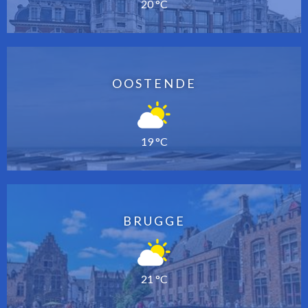
20 °C
OOSTENDE
19 °C
BRUGGE
21 °C