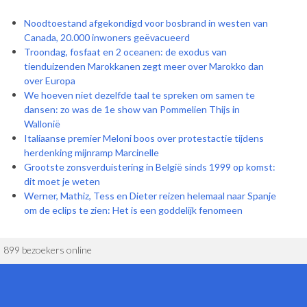
Noodtoestand afgekondigd voor bosbrand in westen van
Canada, 20.000 inwoners geëvacueerd
Troondag, fosfaat en 2 oceanen: de exodus van
tienduizenden Marokkanen zegt meer over Marokko dan
over Europa
We hoeven niet dezelfde taal te spreken om samen te
dansen: zo was de 1e show van Pommelien Thijs in
Wallonië
Italiaanse premier Meloni boos over protestactie tijdens
herdenking mijnramp Marcinelle
Grootste zonsverduistering in België sinds 1999 op komst:
dit moet je weten
Werner, Mathiz, Tess en Dieter reizen helemaal naar Spanje
om de eclips te zien: Het is een goddelijk fenomeen
899 bezoekers online