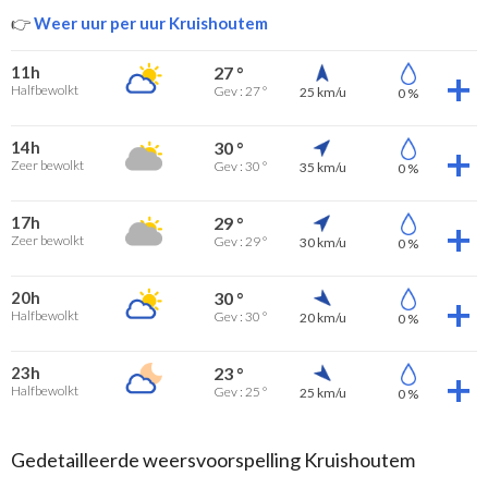
👉
Weer uur per uur Kruishoutem
11h
27 °
Halfbewolkt
Gev : 27 °
25 km/u
0 %
14h
30 °
Zeer bewolkt
Gev : 30 °
35 km/u
0 %
17h
29 °
Zeer bewolkt
Gev : 29 °
30 km/u
0 %
20h
30 °
Halfbewolkt
Gev : 30 °
20 km/u
0 %
23h
23 °
Halfbewolkt
Gev : 25 °
25 km/u
0 %
Gedetailleerde weersvoorspelling Kruishoutem