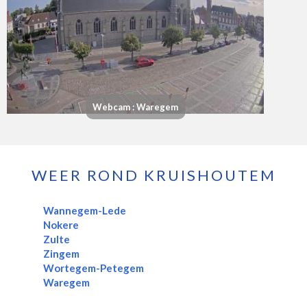
Webcam : Waregem
WEER ROND KRUISHOUTEM
Wannegem-Lede
Nokere
Zulte
Zingem
Wortegem-Petegem
Waregem