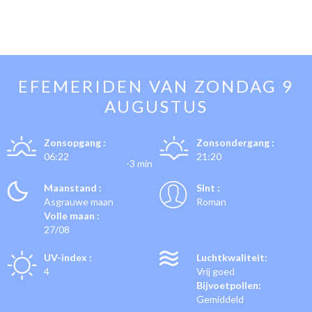
EFEMERIDEN VAN
ZONDAG 9
AUGUSTUS
Zonsopgang :
Zonsondergang :
06:22
21:20
-3 min
Maanstand :
Sint :
Asgrauwe maan
Roman
Volle maan :
27/08
UV-index :
Luchtkwaliteit:
4
Vrij goed
Bijvoetpollen:
Gemiddeld