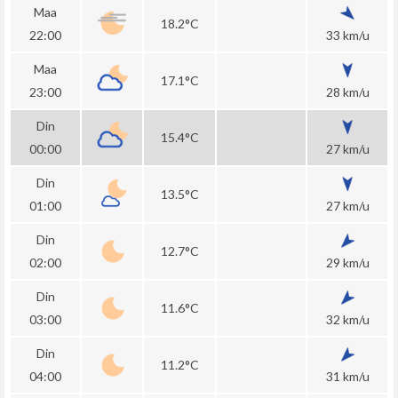
Maa
18.2°C
22:00
33 km/u
Maa
17.1°C
23:00
28 km/u
Din
15.4°C
00:00
27 km/u
Din
13.5°C
01:00
27 km/u
Din
12.7°C
02:00
29 km/u
Din
11.6°C
03:00
32 km/u
Din
11.2°C
04:00
31 km/u