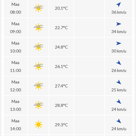
Maa
20.1°C
08:00
36 km/u
Maa
22.7°C
09:00
34 km/u
Maa
24.8°C
10:00
30 km/u
Maa
26.1°C
11:00
26 km/u
Maa
27.4°C
12:00
25 km/u
Maa
28.8°C
13:00
24 km/u
Maa
29.3°C
14:00
24 km/u