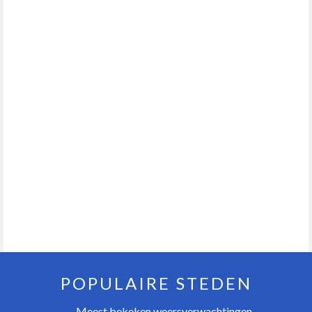
POPULAIRE STEDEN
Meest bekeken weersverwachtingen