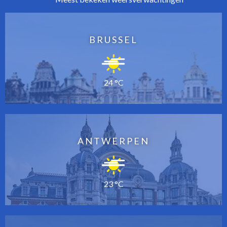
BRUSSEL
24 °C
ANTWERPEN
23 °C