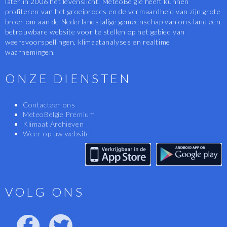
later in 2006 het levenslicht. MeteoBelgië heeft kunnen
profiteren van het groeiproces en de vermaardheid van zijn grote
broer om aan de Nederlandstalige gemeenschap van ons land een
betrouwbare website voor te stellen op het gebied van
weersvoorspellingen, klimaatanalyses en realtime
waarnemingen.
ONZE DIENSTEN
Contacteer ons
MeteoBelgie Premium
Klimaat Archieven
Weer op uw website
VOLG ONS