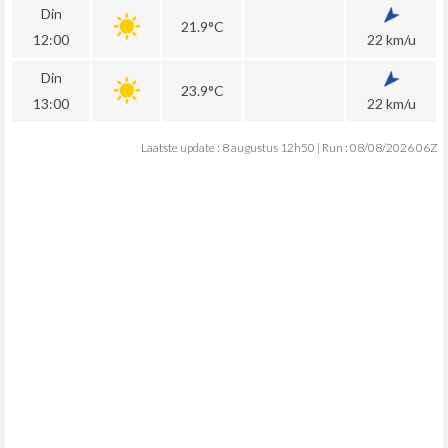
Din
21.9°C
12:00
22 km/u
Din
23.9°C
13:00
22 km/u
Laatste update : 8 augustus 12h50 | Run : 08/08/2026 06Z