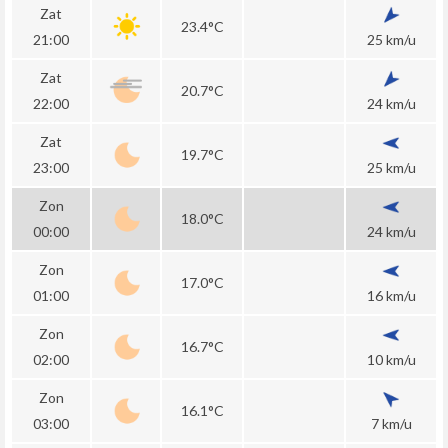
Zat
23.4°C
21:00
25 km/u
Zat
20.7°C
22:00
24 km/u
Zat
19.7°C
23:00
25 km/u
Zon
18.0°C
00:00
24 km/u
Zon
17.0°C
01:00
16 km/u
Zon
16.7°C
02:00
10 km/u
Zon
16.1°C
03:00
7 km/u