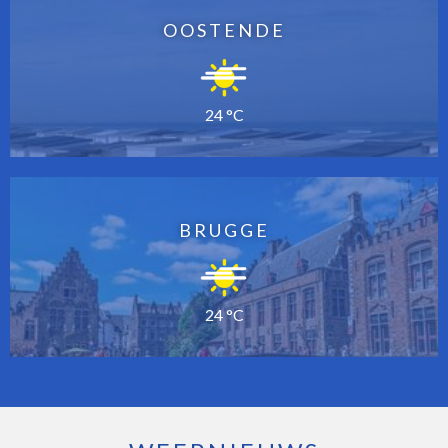
OOSTENDE
24 °C
BRUGGE
24 °C