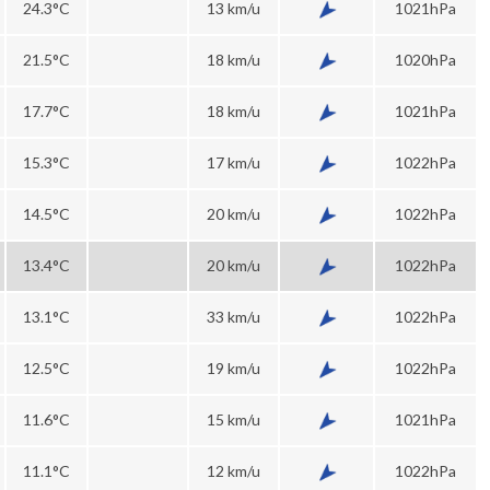
24.3°C
13 km/u
1021hPa
21.5°C
18 km/u
1020hPa
17.7°C
18 km/u
1021hPa
15.3°C
17 km/u
1022hPa
14.5°C
20 km/u
1022hPa
13.4°C
20 km/u
1022hPa
13.1°C
33 km/u
1022hPa
12.5°C
19 km/u
1022hPa
11.6°C
15 km/u
1021hPa
11.1°C
12 km/u
1022hPa