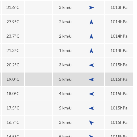
31.6°C
3 km/u
1013hPa
27.9°C
2 km/u
1014hPa
23.7°C
2 km/u
1014hPa
21.3°C
1 km/u
1014hPa
20.2°C
3 km/u
1015hPa
19.0°C
5 km/u
1015hPa
18.0°C
4 km/u
1015hPa
17.5°C
5 km/u
1015hPa
16.7°C
3 km/u
1015hPa
16.5°C
5 km/u
1015hPa