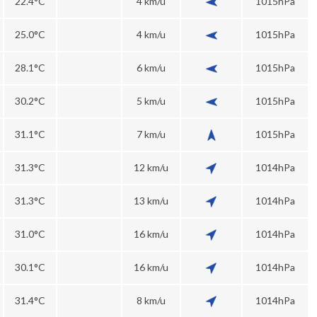
22.4°C
4 km/u
1015hPa
25.0°C
4 km/u
1015hPa
28.1°C
6 km/u
1015hPa
30.2°C
5 km/u
1015hPa
31.1°C
7 km/u
1015hPa
31.3°C
12 km/u
1014hPa
31.3°C
13 km/u
1014hPa
31.0°C
16 km/u
1014hPa
30.1°C
16 km/u
1014hPa
31.4°C
8 km/u
1014hPa