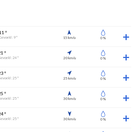
11 °
Gevoeld : 9 °
15 km/u
0 %
21 °
evoeld : 24 °
20 km/u
0 %
23 °
evoeld : 25 °
25 km/u
0 %
25 °
evoeld : 25 °
30 km/u
0 %
24 °
evoeld : 25 °
30 km/u
0 %