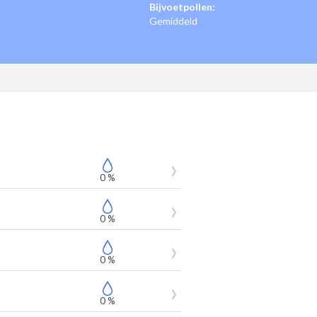
Bijvoetpollen:
Gemiddeld
0 %
0 %
0 %
0 %