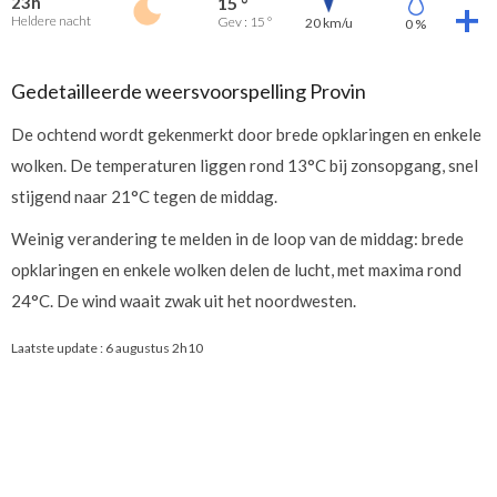
23h
15 °
Heldere nacht
Gev : 15 °
20 km/u
0 %
Gedetailleerde weersvoorspelling Provin
De ochtend wordt gekenmerkt door brede opklaringen en enkele
wolken. De temperaturen liggen rond 13°C bij zonsopgang, snel
stijgend naar 21°C tegen de middag.
Weinig verandering te melden in de loop van de middag: brede
opklaringen en enkele wolken delen de lucht, met maxima rond
24°C. De wind waait zwak uit het noordwesten.
Laatste update :
6 augustus 2h10