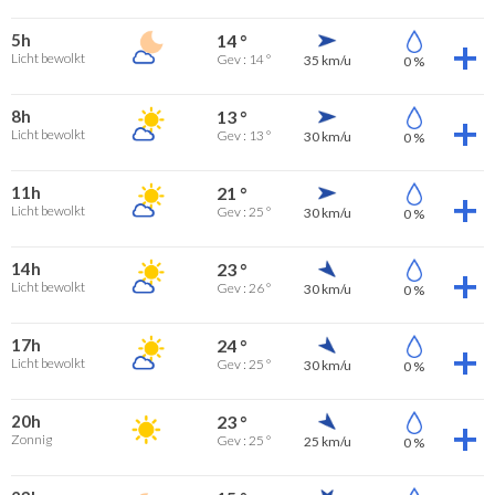
5h
14 °
Licht bewolkt
Gev : 14 °
35 km/u
0 %
8h
13 °
Licht bewolkt
Gev : 13 °
30 km/u
0 %
11h
21 °
Licht bewolkt
Gev : 25 °
30 km/u
0 %
14h
23 °
Licht bewolkt
Gev : 26 °
30 km/u
0 %
17h
24 °
Licht bewolkt
Gev : 25 °
30 km/u
0 %
20h
23 °
Zonnig
Gev : 25 °
25 km/u
0 %