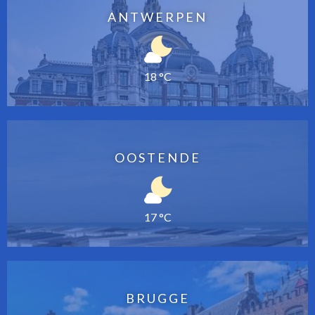
ANTWERPEN
18 °C
OOSTENDE
17 °C
BRUGGE