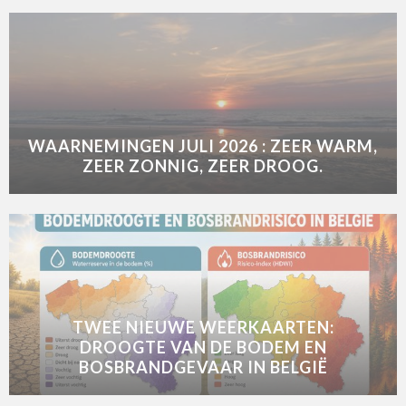
WAARNEMINGEN JULI 2026 : ZEER WARM,
ZEER ZONNIG, ZEER DROOG.
TWEE NIEUWE WEERKAARTEN:
DROOGTE VAN DE BODEM EN
BOSBRANDGEVAAR IN BELGIË