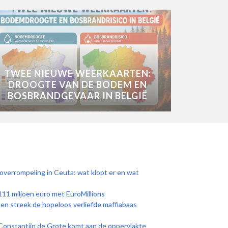
TWEE NIEUWE WEERKAARTEN:
DROOGTE VAN DE BODEM EN
BOSBRANDGEVAAR IN BELGIË
 overrompeling in Ceuta: wat klopt er en wat
111 miljoen euro met EuroMillions
den streek de hopeloos verliefde maffiabaas
Constantijn de Grote komt aan de oppervlakte