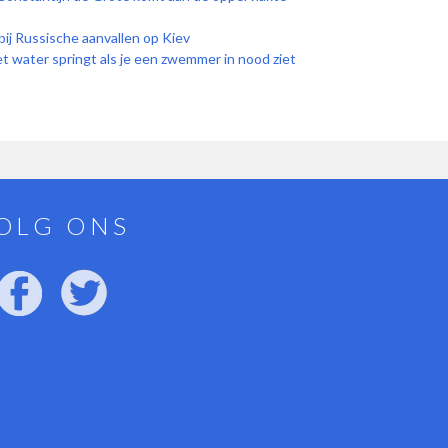
bij Russische aanvallen op Kiev
et water springt als je een zwemmer in nood ziet
OLG ONS