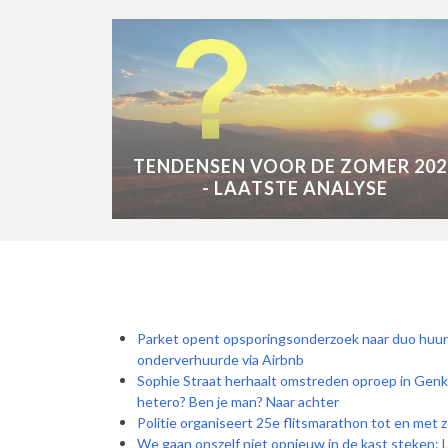
TENDENSEN VOOR DE ZOMER 202
- LAATSTE ANALYSE
Parket opent opsporingsonderzoek naar duo huur
onderverhuurde via Airbnb
Sophie Straat herhaalt omstreden oproep in Genk: 
hetero? Ben je man? Naar achter
Politie organiseert 25e flitsmarathon tot en me
We gaan onszelf niet opnieuw in de kast steke