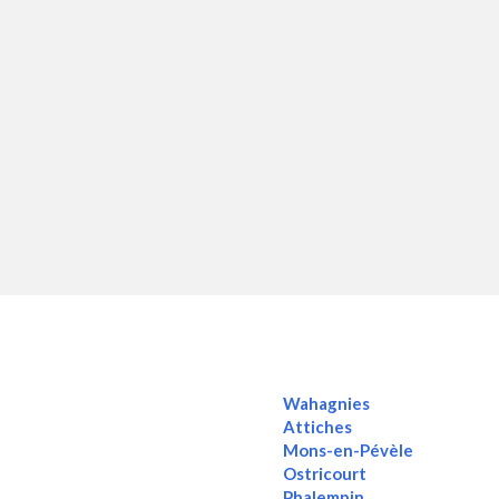
Wahagnies
Attiches
Mons-en-Pévèle
Ostricourt
Phalempin