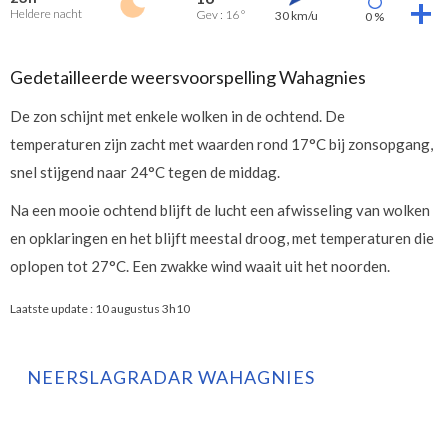
Heldere nacht
Gev : 16 °
30 km/u
0 %
Gedetailleerde weersvoorspelling Wahagnies
De zon schijnt met enkele wolken in de ochtend. De
temperaturen zijn zacht met waarden rond 17°C bij zonsopgang,
snel stijgend naar 24°C tegen de middag.
Na een mooie ochtend blijft de lucht een afwisseling van wolken
en opklaringen en het blijft meestal droog, met temperaturen die
oplopen tot 27°C. Een zwakke wind waait uit het noorden.
Laatste update :
10 augustus 3h10
NEERSLAGRADAR WAHAGNIES