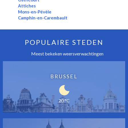
Attiches
Mons-en-Pévèle
Camphin-en-Carembault
POPULAIRE STEDEN
Meest bekeken weersverwachtingen
BRUSSEL
20 °C