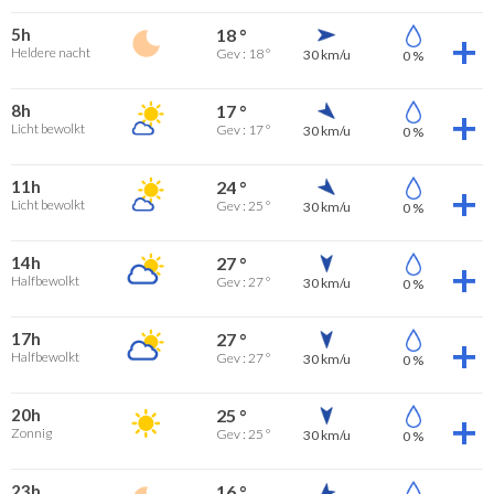
5h
18 °
Heldere nacht
Gev : 18 °
30 km/u
0 %
8h
17 °
Licht bewolkt
Gev : 17 °
30 km/u
0 %
11h
24 °
Licht bewolkt
Gev : 25 °
30 km/u
0 %
14h
27 °
Halfbewolkt
Gev : 27 °
30 km/u
0 %
17h
27 °
Halfbewolkt
Gev : 27 °
30 km/u
0 %
20h
25 °
Zonnig
Gev : 25 °
30 km/u
0 %
23h
16 °