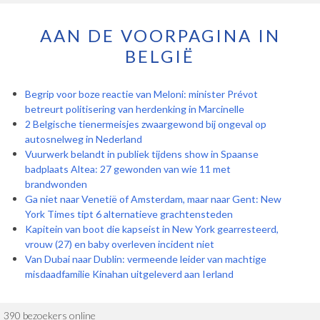
AAN DE VOORPAGINA IN
BELGIË
Begrip voor boze reactie van Meloni: minister Prévot
betreurt politisering van herdenking in Marcinelle
2 Belgische tienermeisjes zwaargewond bij ongeval op
autosnelweg in Nederland
Vuurwerk belandt in publiek tijdens show in Spaanse
badplaats Altea: 27 gewonden van wie 11 met
brandwonden
Ga niet naar Venetië of Amsterdam, maar naar Gent: New
York Times tipt 6 alternatieve grachtensteden
Kapitein van boot die kapseist in New York gearresteerd,
vrouw (27) en baby overleven incident niet
Van Dubai naar Dublin: vermeende leider van machtige
misdaadfamilie Kinahan uitgeleverd aan Ierland
390 bezoekers online