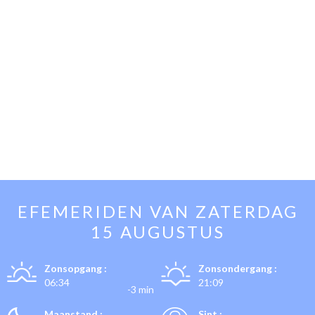
EFEMERIDEN VAN
ZATERDAG
15 AUGUSTUS
Zonsopgang :
Zonsondergang :
06:34
21:09
-3 min
Maanstand :
Sint :