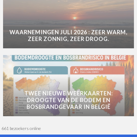
WAARNEMINGEN JULI 2026 : ZEER WARM,
ZEER ZONNIG, ZEER DROOG.
TWEE NIEUWE WEERKAARTEN:
DROOGTE VAN DE BODEM EN
BOSBRANDGEVAAR IN BELGIË
661 bezoekers online