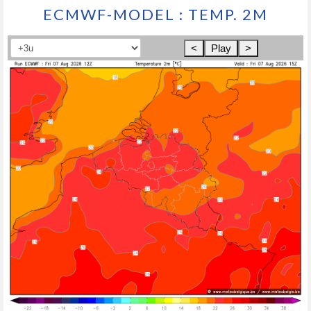
ECMWF-MODEL : TEMP. 2M
<
Play
>