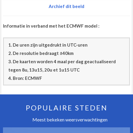
Archief dit beeld
Informatie in verband met het ECMWF model :
1. De uren zijn uitgedrukt in UTC-uren
2. De resolutie bedraagt ±40km
3. De kaarten worden 4 maal per dag geactualiseerd
tegen 8u, 13u15, 20u et 1u15 UTC
4. Bron: ECMWF
POPULAIRE STEDEN
Meest bekeken weersverwachtingen