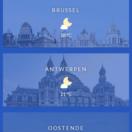
BRUSSEL
18 °C
ANTWERPEN
21 °C
OOSTENDE