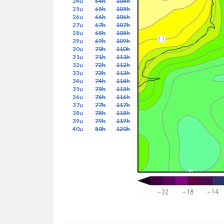
24u
64h
104h
25u
65h
105h
26u
66h
106h
27u
67h
107h
28u
68h
108h
29u
69h
109h
30u
70h
110h
31u
71h
111h
32u
72h
112h
33u
73h
113h
34u
74h
114h
35u
75h
115h
36u
76h
116h
37u
77h
117h
38u
78h
118h
39u
79h
119h
40u
80h
120h