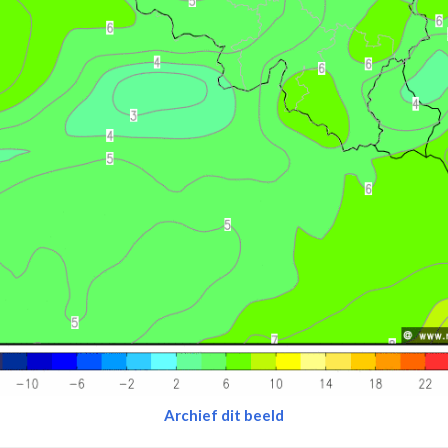
Archief dit beeld