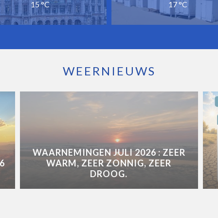
15 °C
17 °C
WEERNIEUWS
WAARNEMINGEN JULI 2026 : ZEER
6
WARM, ZEER ZONNIG, ZEER
DROOG.