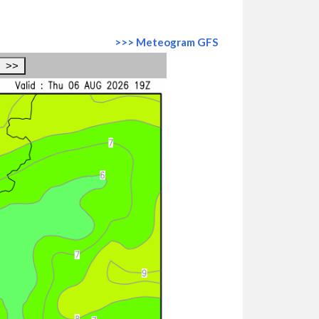
>>> Meteogram GFS
>>