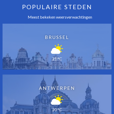
POPULAIRE STEDEN
Meest bekeken weersverwachtingen
BRUSSEL
21 °C
ANTWERPEN
20 °C