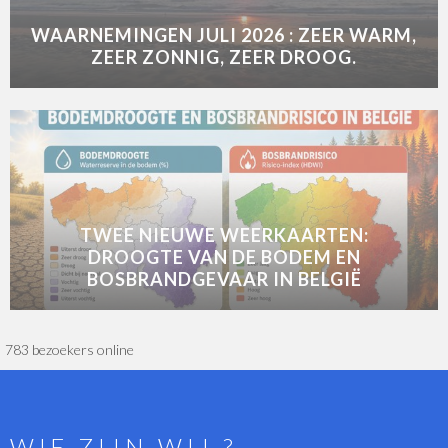
WAARNEMINGEN JULI 2026 : ZEER WARM,
ZEER ZONNIG, ZEER DROOG.
TWEE NIEUWE WEERKAARTEN:
DROOGTE VAN DE BODEM EN
BOSBRANDGEVAAR IN BELGIË
783 bezoekers online
WIE ZIJN WIJ ?