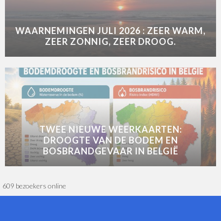
WAARNEMINGEN JULI 2026 : ZEER WARM,
ZEER ZONNIG, ZEER DROOG.
TWEE NIEUWE WEERKAARTEN:
DROOGTE VAN DE BODEM EN
BOSBRANDGEVAAR IN BELGIË
609 bezoekers online