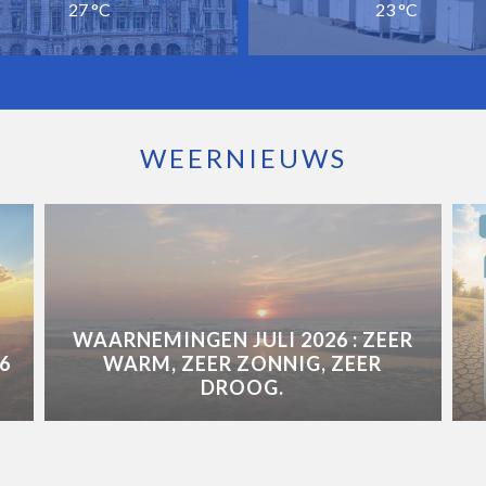
27 °C
23 °C
WEERNIEUWS
WAARNEMINGEN JULI 2026 : ZEER
6
WARM, ZEER ZONNIG, ZEER
DROOG.