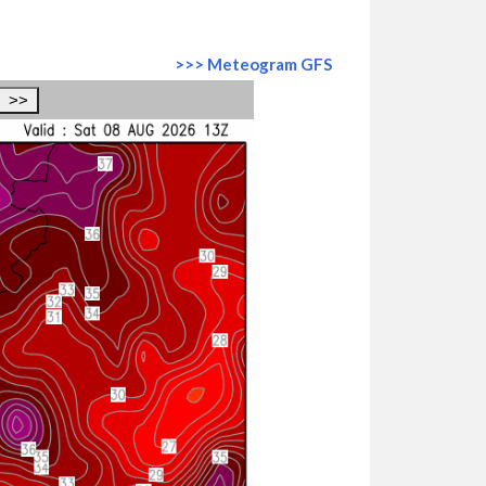
>>> Meteogram GFS
>>