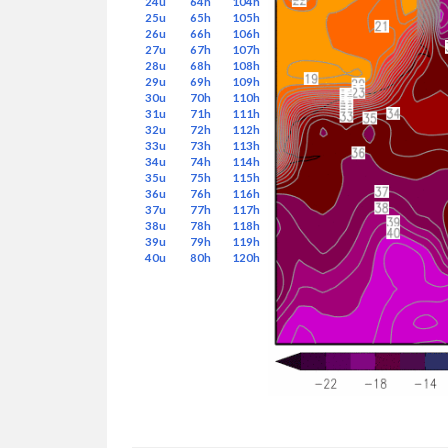
24u
64h
104h
25u
65h
105h
26u
66h
106h
27u
67h
107h
28u
68h
108h
29u
69h
109h
30u
70h
110h
31u
71h
111h
32u
72h
112h
33u
73h
113h
34u
74h
114h
35u
75h
115h
36u
76h
116h
37u
77h
117h
38u
78h
118h
39u
79h
119h
40u
80h
120h