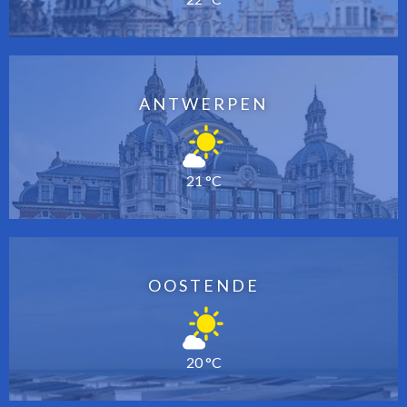
ANTWERPEN
21 °C
OOSTENDE
20 °C