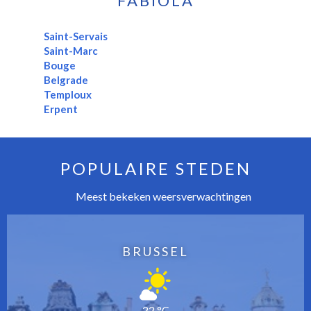
FABIOLA
Saint-Servais
Saint-Marc
Bouge
Belgrade
Temploux
Erpent
POPULAIRE STEDEN
Meest bekeken weersverwachtingen
BRUSSEL
22 °C