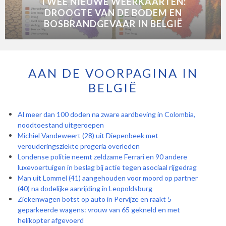
TWEE NIEUWE WEERKAARTEN:
DROOGTE VAN DE BODEM EN
BOSBRANDGEVAAR IN BELGIË
AAN DE VOORPAGINA IN
BELGIË
Al meer dan 100 doden na zware aardbeving in Colombia,
noodtoestand uitgeroepen
Michiel Vandeweert (28) uit Diepenbeek met
verouderingsziekte progeria overleden
Londense politie neemt zeldzame Ferrari en 90 andere
luxevoertuigen in beslag bij actie tegen asociaal rijgedrag
Man uit Lommel (41) aangehouden voor moord op partner
(40) na dodelijke aanrijding in Leopoldsburg
Ziekenwagen botst op auto in Pervijze en raakt 5
geparkeerde wagens: vrouw van 65 gekneld en met
helikopter afgevoerd