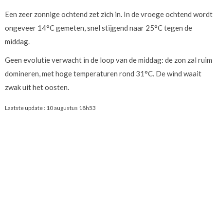
Een zeer zonnige ochtend zet zich in. In de vroege ochtend wordt
ongeveer 14°C gemeten, snel stijgend naar 25°C tegen de
middag.
Geen evolutie verwacht in de loop van de middag: de zon zal ruim
domineren, met hoge temperaturen rond 31°C. De wind waait
zwak uit het oosten.
Laatste update :
10 augustus 18h53