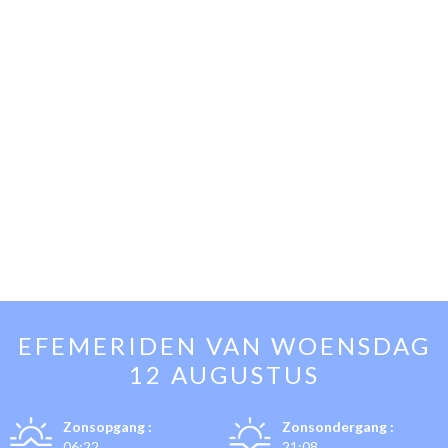
EFEMERIDEN VAN
WOENSDAG
12 AUGUSTUS
Zonsopgang :
Zonsondergang :
06:22
21:08