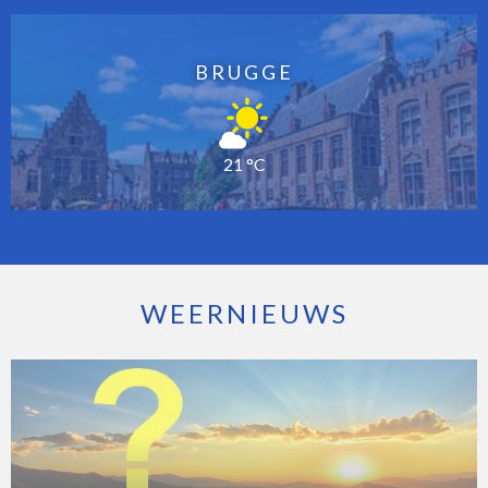
BRUGGE
21 °C
WEERNIEUWS