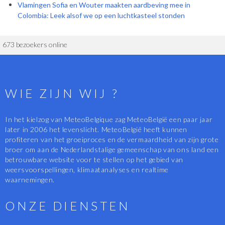
Vlamingen Sofia en Wouter maakten aardbeving mee in
Colombia: Leek alsof we op een luchtkasteel stonden
673 bezoekers online
WIE ZIJN WIJ ?
In het kielzog van MeteoBelgique zag MeteoBelgië een paar jaar
later in 2006 het levenslicht. MeteoBelgië heeft kunnen
profiteren van het groeiproces en de vermaardheid van zijn grote
broer om aan de Nederlandstalige gemeenschap van ons land een
betrouwbare website voor te stellen op het gebied van
weersvoorspellingen, klimaatanalyses en realtime
waarnemingen.
ONZE DIENSTEN