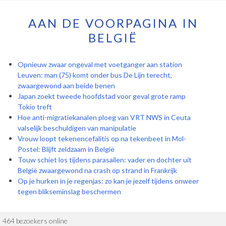
AAN DE VOORPAGINA IN
BELGIË
Opnieuw zwaar ongeval met voetganger aan station
Leuven: man (75) komt onder bus De Lijn terecht,
zwaargewond aan beide benen
Japan zoekt tweede hoofdstad voor geval grote ramp
Tokio treft
Hoe anti-migratiekanalen ploeg van VRT NWS in Ceuta
valselijk beschuldigen van manipulatie
Vrouw loopt tekenencefalitis op na tekenbeet in Mol-
Postel: Blijft zeldzaam in België
Touw schiet los tijdens parasailen: vader en dochter uit
België zwaargewond na crash op strand in Frankrijk
Op je hurken in je regenjas: zo kan je jezelf tijdens onweer
tegen blikseminslag beschermen
464 bezoekers online