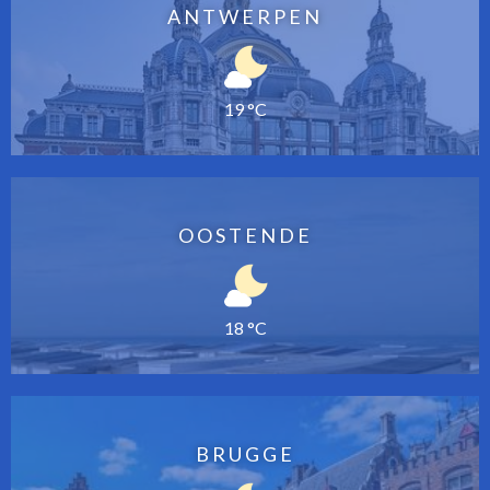
ANTWERPEN
19 °C
OOSTENDE
18 °C
BRUGGE