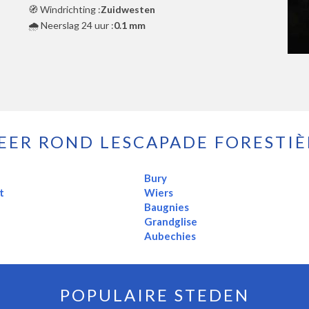
🧭 Windrichting :
Zuidwesten
🌧️ Neerslag 24 uur :
0.1 mm
EER ROND LESCAPADE FORESTIÈ
Bury
t
Wiers
Baugnies
Grandglise
Aubechies
POPULAIRE STEDEN