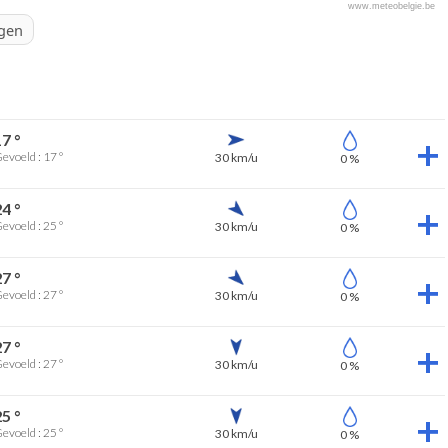
www.meteobelgie.be
egen
17 °
evoeld : 17 °
30 km/u
0 %
24 °
evoeld : 25 °
30 km/u
0 %
27 °
evoeld : 27 °
30 km/u
0 %
27 °
evoeld : 27 °
30 km/u
0 %
25 °
evoeld : 25 °
30 km/u
0 %