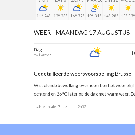
11°
24°
12°
28°
16°
32°
19°
31°
14°
28°
15°
33°
WEER -
MAANDAG 17 AUGUSTUS
Dag
16
Halfbewolkt
Gedetailleerde weersvoorspelling Brussel
Wisselende bewolking overheerst en het weer blij
ochtend en 26°C later op de dag met warm weer. Ee
Laatste update :
7 augustus 12h52