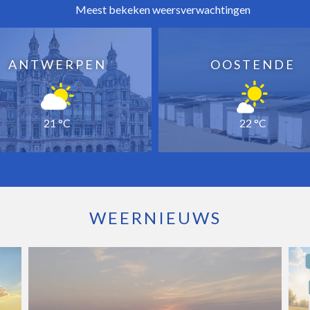
Meest bekeken weersverwachtingen
ANTWERPEN
OOSTENDE
21 °C
22 °C
WEERNIEUWS