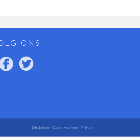
OLG ONS
Disclaimer -
Cookie voorkeur -
Privacy