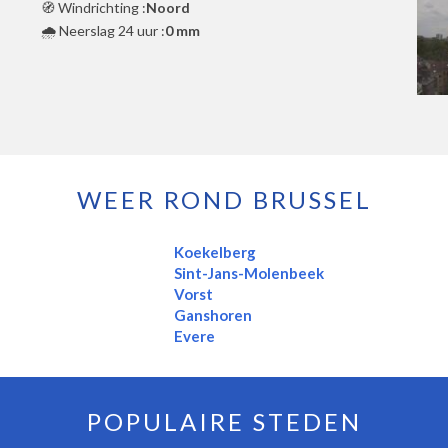
🧭 Windrichting :
Noord
🌧️ Neerslag 24 uur :
0 mm
WEER ROND BRUSSEL
Koekelberg
Sint-Jans-Molenbeek
Vorst
Ganshoren
Evere
POPULAIRE STEDEN