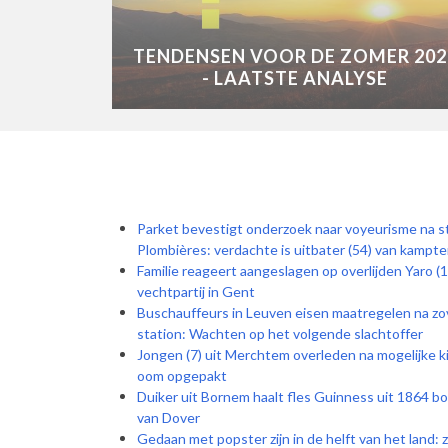
TENDENSEN VOOR DE ZOMER 202
- LAATSTE ANALYSE
Parket bevestigt onderzoek naar voyeurisme na s
Plombières: verdachte is uitbater (54) van kampte
Familie reageert aangeslagen op overlijden Yaro (
vechtpartij in Gent
Buschauffeurs in Leuven eisen maatregelen na zo
station: Wachten op het volgende slachtoffer
Jongen (7) uit Merchtem overleden na mogelijke 
oom opgepakt
Duiker uit Bornem haalt fles Guinness uit 1864 b
van Dover
Gedaan met popster zijn in de helft van het land: 