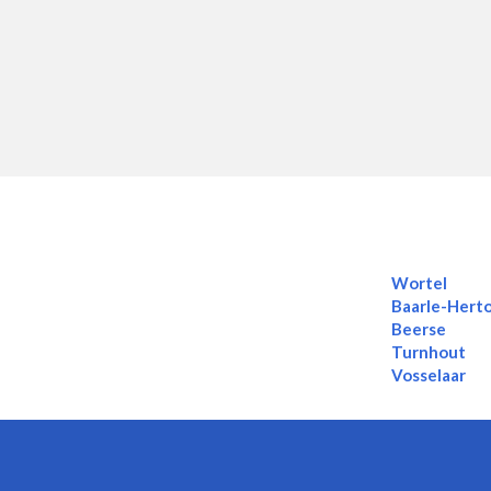
Wortel
Baarle-Hert
Beerse
Turnhout
Vosselaar