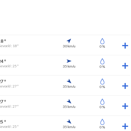
18 °
evoeld : 18 °
30 km/u
0 %
24 °
evoeld : 25 °
35 km/u
0 %
27 °
evoeld : 27 °
35 km/u
0 %
27 °
evoeld : 27 °
35 km/u
0 %
25 °
evoeld : 25 °
35 km/u
0 %