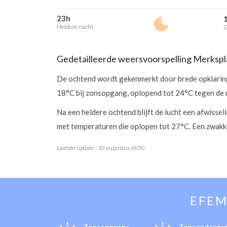
23h
Heldere nacht
G
Gedetailleerde weersvoorspelling Merkspl
De ochtend wordt gekenmerkt door brede opklaring
18°C bij zonsopgang, oplopend tot 24°C tegen de 
Na een heldere ochtend blijft de lucht een afwisse
met temperaturen die oplopen tot 27°C. Een zwakke
Laatste update :
10 augustus 6h50
EFEM
Zonsopgang :
Zonsondergan