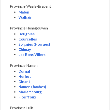
Provincie Waals-Brabant
Malen
Walhain
Provincie Henegouwen
Bougnies
Courcelles
Soignies (Horrues)
Chimay
Les Bons Villers
Provincie Namen
Durnal
Herhet
Dinant
Namen (Jambes)
Mariembourg
Floriffoux
Provincie Luik