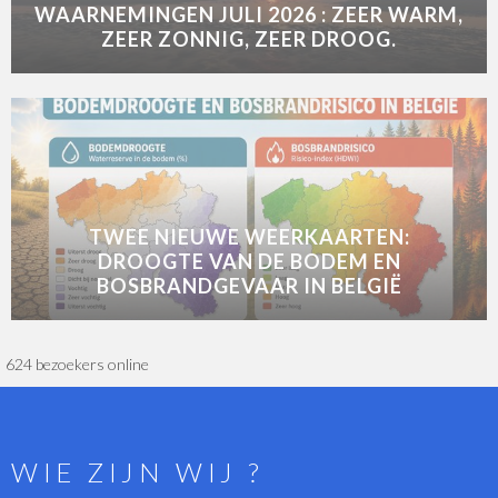
WAARNEMINGEN JULI 2026 : ZEER WARM,
ZEER ZONNIG, ZEER DROOG.
TWEE NIEUWE WEERKAARTEN:
DROOGTE VAN DE BODEM EN
BOSBRANDGEVAAR IN BELGIË
624 bezoekers online
WIE ZIJN WIJ ?