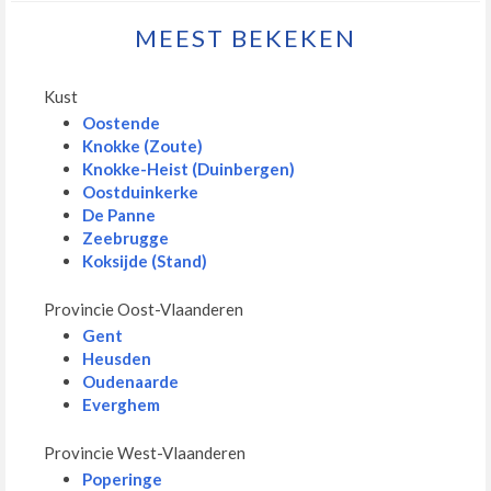
MEEST BEKEKEN
Kust
Oostende
Knokke (Zoute)
Knokke-Heist (Duinbergen)
Oostduinkerke
De Panne
Zeebrugge
Koksijde (Stand)
Provincie Oost-Vlaanderen
Gent
Heusden
Oudenaarde
Everghem
Provincie West-Vlaanderen
Poperinge