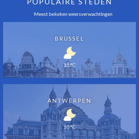
POPULAIRE STEDEN
Meest bekeken weersverwachtingen
BRUSSEL
11 °C
ANTWERPEN
10 °C