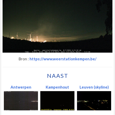
Bron :
https://www.weerstationkempen.be/
NAAST
Antwerpen
Kampenhout
Leuven (skyline)