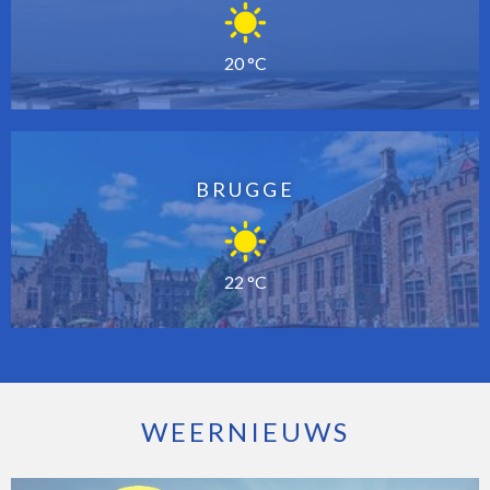
20 °C
BRUGGE
22 °C
WEERNIEUWS