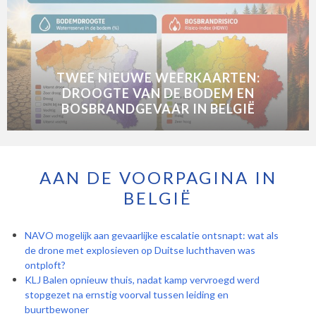
TWEE NIEUWE WEERKAARTEN:
DROOGTE VAN DE BODEM EN
BOSBRANDGEVAAR IN BELGIË
AAN DE VOORPAGINA IN
BELGIË
NAVO mogelijk aan gevaarlijke escalatie ontsnapt: wat als
de drone met explosieven op Duitse luchthaven was
ontploft?
KLJ Balen opnieuw thuis, nadat kamp vervroegd werd
stopgezet na ernstig voorval tussen leiding en
buurtbewoner