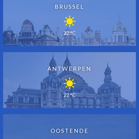
BRUSSEL
22 °C
ANTWERPEN
22 °C
OOSTENDE