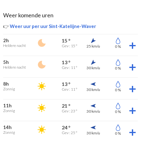
Weer komende uren
👉
Weer uur per uur Sint-Katelijne-Waver
2h
15 °
Heldere nacht
Gev : 15 °
25 km/u
0 %
5h
13 °
Heldere nacht
Gev : 11 °
30 km/u
0 %
8h
13 °
Zonnig
Gev : 11 °
30 km/u
0 %
11h
21 °
Zonnig
Gev : 23 °
30 km/u
0 %
14h
24 °
Zonnig
Gev : 25 °
30 km/u
0 %