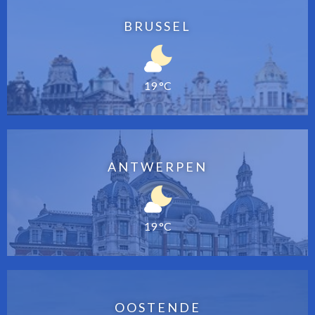
BRUSSEL
19 °C
ANTWERPEN
19 °C
OOSTENDE