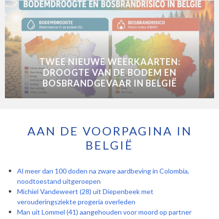
TWEE NIEUWE WEERKAARTEN:
DROOGTE VAN DE BODEM EN
BOSBRANDGEVAAR IN BELGIË
AAN DE VOORPAGINA IN
BELGIË
Al meer dan 100 doden na zware aardbeving in Colombia,
noodtoestand uitgeroepen
Michiel Vandeweert (28) uit Diepenbeek met
verouderingsziekte progeria overleden
Man uit Lommel (41) aangehouden voor moord op partner