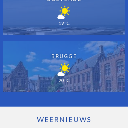
19 °C
BRUGGE
20 °C
WEERNIEUWS