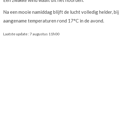
Een zwakke wind waait uit het noorden.
Na een mooie namiddag blijft de lucht volledig helder, bij
aangename temperaturen rond 17°C in de avond.
Laatste update :
7 augustus 11h00