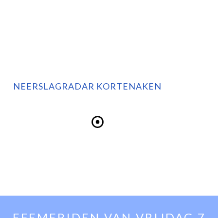
NEERSLAGRADAR KORTENAKEN
EFEMERIDEN VAN
VRIJDAG 7