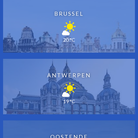
BRUSSEL
20 °C
ANTWERPEN
19 °C
OOSTENDE