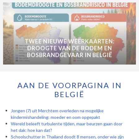
TWEE NIEUWE WEERKAARTEN:
DROOGTE VAN DE BODEM EN
BOSBRANDGEVAAR IN BELGIË
AAN DE VOORPAGINA IN
BELGIË
Jongen (7) uit Merchtem overleden na mogelijke
kindermishandeling: moeder en oom opgepakt
Wereld beleeft turbulente tijden, maar beurzen gaan door
het dak: hoe kan dat?
Schoolschutter in Thailand doodt 8 mensen, onder wie zijn