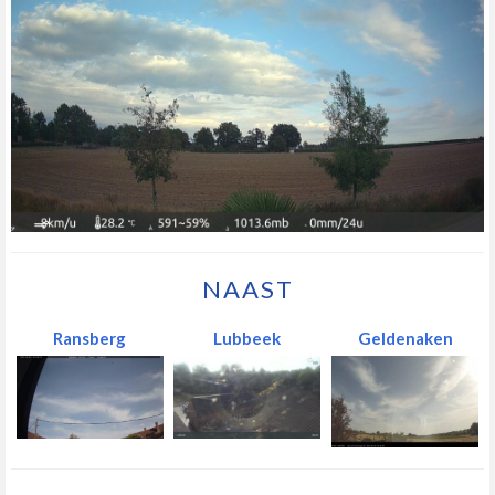
NAAST
Ransberg
Lubbeek
Geldenaken