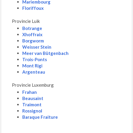
Mariembourg
Floriffoux
Provincie Luik
Botrange
Xhoffraix
Borgworm
Weisser Stein
Meer van Bütgenbach
Trois-Ponts
Mont Rigi
Argenteau
Provincie Luxemburg
Frahan
Beausaint
Traimont
Rossignol
Baraque Fraiture