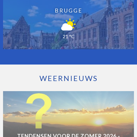
BRUGGE
21 °C
WEERNIEUWS
TENDENSEN VOOR DE ZOMER 2026 -