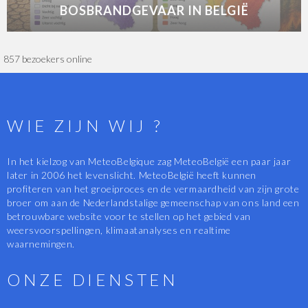
BOSBRANDGEVAAR IN BELGIË
857 bezoekers online
WIE ZIJN WIJ ?
In het kielzog van MeteoBelgique zag MeteoBelgië een paar jaar
later in 2006 het levenslicht. MeteoBelgië heeft kunnen
profiteren van het groeiproces en de vermaardheid van zijn grote
broer om aan de Nederlandstalige gemeenschap van ons land een
betrouwbare website voor te stellen op het gebied van
weersvoorspellingen, klimaatanalyses en realtime
waarnemingen.
ONZE DIENSTEN