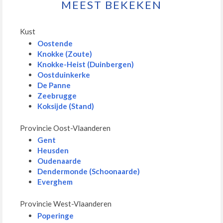
MEEST BEKEKEN
Kust
Oostende
Knokke (Zoute)
Knokke-Heist (Duinbergen)
Oostduinkerke
De Panne
Zeebrugge
Koksijde (Stand)
Provincie Oost-Vlaanderen
Gent
Heusden
Oudenaarde
Dendermonde (Schoonaarde)
Everghem
Provincie West-Vlaanderen
Poperinge