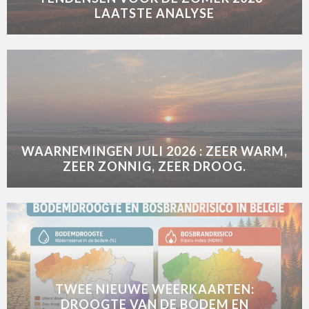
LAATSTE ANALYSE
WAARNEMINGEN JULI 2026 : ZEER WARM,
ZEER ZONNIG, ZEER DROOG.
TWEE NIEUWE WEERKAARTEN:
DROOGTE VAN DE BODEM EN