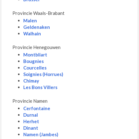
Provincie Waals-Brabant
Malen
Geldenaken
Walhain
Provincie Henegouwen
Montbliart
Bougnies
Courcelles
Soignies (Horrues)
Chimay
Les Bons Villers
Provincie Namen
Cerfontaine
Durnal
Herhet
Dinant
Namen (Jambes)