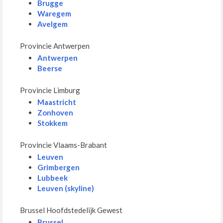
Brugge
Waregem
Avelgem
Provincie Antwerpen
Antwerpen
Beerse
Provincie Limburg
Maastricht
Zonhoven
Stokkem
Provincie Vlaams-Brabant
Leuven
Grimbergen
Lubbeek
Leuven (skyline)
Brussel Hoofdstedelijk Gewest
Brussel