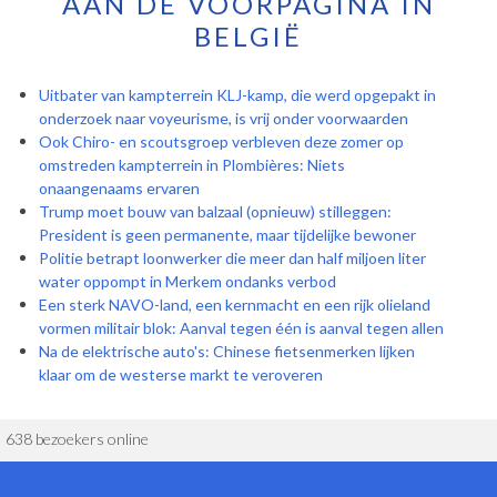
AAN DE VOORPAGINA IN
BELGIË
Uitbater van kampterrein KLJ-kamp, die werd opgepakt in
onderzoek naar voyeurisme, is vrij onder voorwaarden
Ook Chiro- en scoutsgroep verbleven deze zomer op
omstreden kampterrein in Plombières: Niets
onaangenaams ervaren
Trump moet bouw van balzaal (opnieuw) stilleggen:
President is geen permanente, maar tijdelijke bewoner
Politie betrapt loonwerker die meer dan half miljoen liter
water oppompt in Merkem ondanks verbod
Een sterk NAVO-land, een kernmacht en een rijk olieland
vormen militair blok: Aanval tegen één is aanval tegen allen
Na de elektrische auto's: Chinese fietsenmerken lijken
klaar om de westerse markt te veroveren
638 bezoekers online