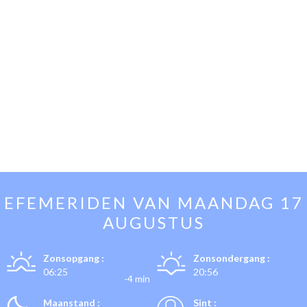
EFEMERIDEN VAN
MAANDAG 17
AUGUSTUS
Zonsopgang :
Zonsondergang :
06:25
20:56
-4 min
Maanstand :
Sint :