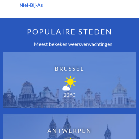
Niel-Bij-As
POPULAIRE STEDEN
Meest bekeken weersverwachtingen
BRUSSEL
23 °C
ANTWERPEN