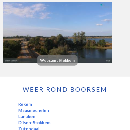
Webcam : Stokkem
WEER ROND BOORSEM
Rekem
Maasmechelen
Lanaken
Dilsen-Stokkem
Zutendaal