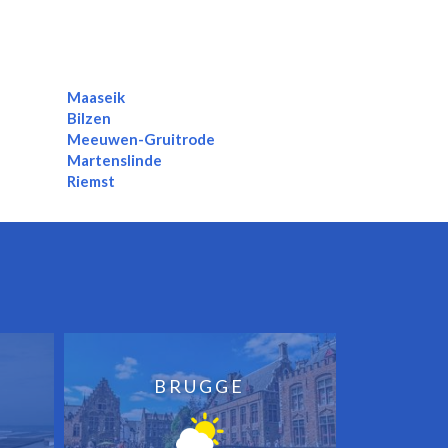
Maaseik
Bilzen
Meeuwen-Gruitrode
Martenslinde
Riemst
BRUGGE