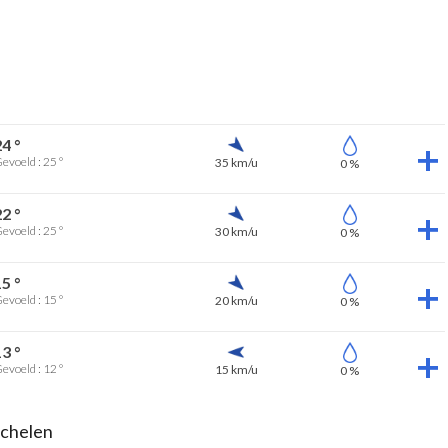
24 °
evoeld : 25 °
35 km/u
0 %
22 °
evoeld : 25 °
30 km/u
0 %
15 °
evoeld : 15 °
20 km/u
0 %
13 °
evoeld : 12 °
15 km/u
0 %
echelen