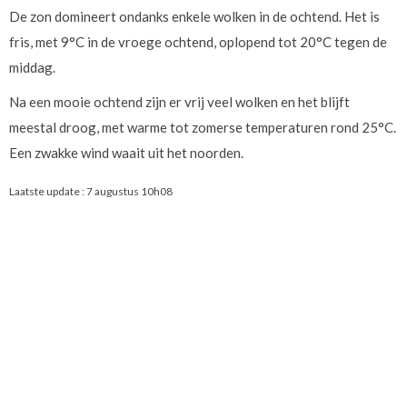
De zon domineert ondanks enkele wolken in de ochtend. Het is
fris, met 9°C in de vroege ochtend, oplopend tot 20°C tegen de
middag.
Na een mooie ochtend zijn er vrij veel wolken en het blijft
meestal droog, met warme tot zomerse temperaturen rond 25°C.
Een zwakke wind waait uit het noorden.
Laatste update :
7 augustus 10h08