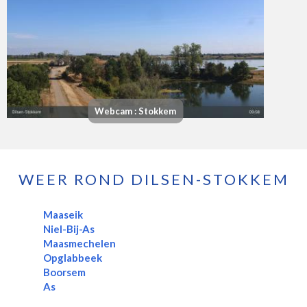
Webcam : Stokkem
WEER ROND DILSEN-STOKKEM
Maaseik
Niel-Bij-As
Maasmechelen
Opglabbeek
Boorsem
As