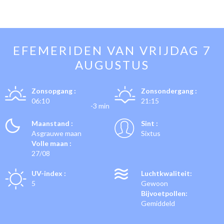
EFEMERIDEN VAN
VRIJDAG 7
AUGUSTUS
Zonsopgang :
Zonsondergang :
06:10
21:15
-3 min
Maanstand :
Sint :
Asgrauwe maan
Sixtus
Volle maan :
27/08
UV-index :
Luchtkwaliteit:
5
Gewoon
Bijvoetpollen:
Gemiddeld