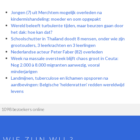
Jongen (7) uit Merchtem mogelijk overleden na
kindermishandeling: moeder en oom opgepakt
Wereld beleeft turbulente tijden, maar beurzen gaan door
het dak: hoe kan dat?
Schoolschutter in Thailand doodt 8 mensen, onder wie zijn
grootouders, 3 leerkrachten en 3 leerlingen
Nederlandse acteur Peter Faber (82) overleden
Week na massale oversteek blijft chaos groot in Ceuta:
Nog 2.000 à 8.000 migranten aanwezig, vooral
minderjarigen
Landmijnen, tuberculose en lichamen opsporen na
aardbevingen: Belgische 'heldenratten' redden wereldwijd
levens
1098 bezoekers online
WIE ZIJN WIJ ?