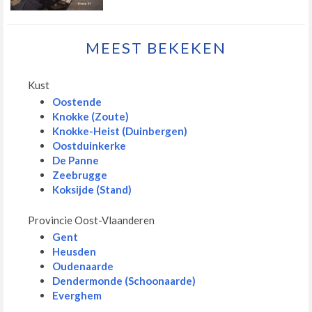
MEEST BEKEKEN
Kust
Oostende
Knokke (Zoute)
Knokke-Heist (Duinbergen)
Oostduinkerke
De Panne
Zeebrugge
Koksijde (Stand)
Provincie Oost-Vlaanderen
Gent
Heusden
Oudenaarde
Dendermonde (Schoonaarde)
Everghem