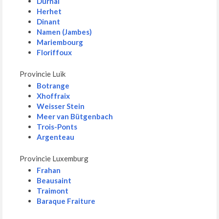
Durnal
Herhet
Dinant
Namen (Jambes)
Mariembourg
Floriffoux
Provincie Luik
Botrange
Xhoffraix
Weisser Stein
Meer van Bütgenbach
Trois-Ponts
Argenteau
Provincie Luxemburg
Frahan
Beausaint
Traimont
Baraque Fraiture