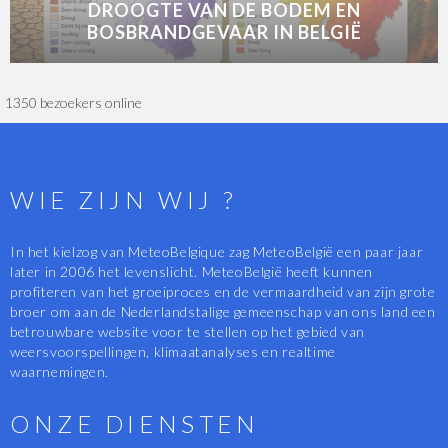
DROOGTE VAN DE BODEM EN
BOSBRANDGEVAAR IN BELGIË
1350 bezoekers online
WIE ZIJN WIJ ?
In het kielzog van MeteoBelgique zag MeteoBelgië een paar jaar
later in 2006 het levenslicht. MeteoBelgië heeft kunnen
profiteren van het groeiproces en de vermaardheid van zijn grote
broer om aan de Nederlandstalige gemeenschap van ons land een
betrouwbare website voor te stellen op het gebied van
weersvoorspellingen, klimaatanalyses en realtime
waarnemingen.
ONZE DIENSTEN