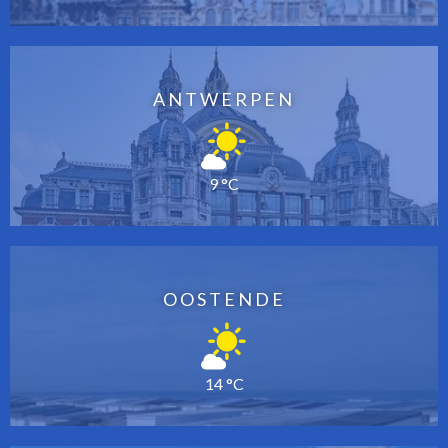
ANTWERPEN
9 °C
OOSTENDE
14 °C