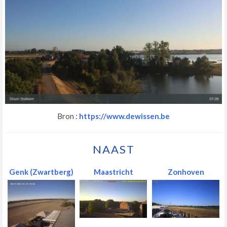
Bron :
https://www.dewissen.be
NAAST
Genk (Zwartberg)
Maastricht
Zonhoven