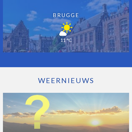
BRUGGE
11 °C
WEERNIEUWS