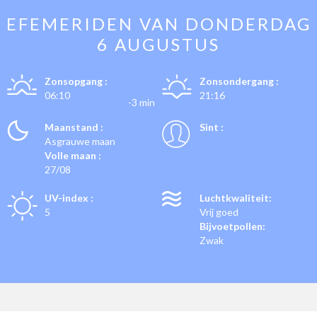
EFEMERIDEN VAN
DONDERDAG
6 AUGUSTUS
Zonsopgang :
Zonsondergang :
06:10
21:16
-3 min
Maanstand :
Sint :
Asgrauwe maan
Volle maan :
27/08
UV-index :
Luchtkwaliteit:
5
Vrij goed
Bijvoetpollen:
Zwak