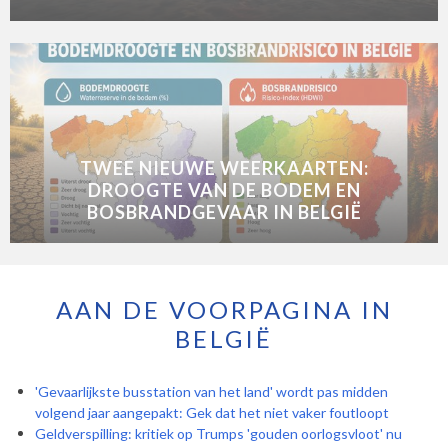
TWEE NIEUWE WEERKAARTEN:
DROOGTE VAN DE BODEM EN
BOSBRANDGEVAAR IN BELGIË
AAN DE VOORPAGINA IN
BELGIË
'Gevaarlijkste busstation van het land' wordt pas midden
volgend jaar aangepakt: Gek dat het niet vaker foutloopt
Geldverspilling: kritiek op Trumps 'gouden oorlogsvloot' nu