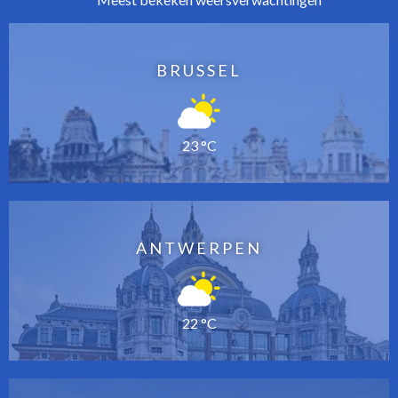
BRUSSEL
23 °C
ANTWERPEN
22 °C