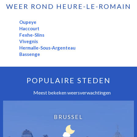
WEER ROND HEURE-LE-ROMAIN
Oupeye
Haccourt
Fexhe-Slins
Vivegnis
Hermalle-Sous-Argenteau
Bassenge
POPULAIRE STEDEN
Meest bekeken weersverwachtingen
BRUSSEL