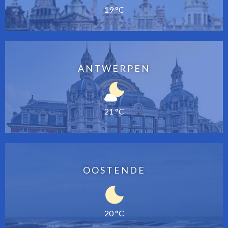
19 °C
ANTWERPEN
21 °C
OOSTENDE
20 °C