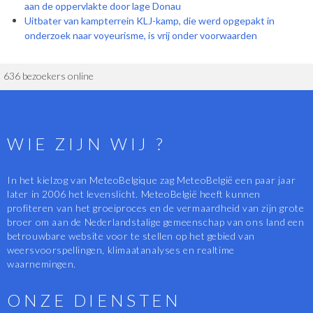
aan de oppervlakte door lage Donau
Uitbater van kampterrein KLJ-kamp, die werd opgepakt in
onderzoek naar voyeurisme, is vrij onder voorwaarden
636 bezoekers online
WIE ZIJN WIJ ?
In het kielzog van MeteoBelgique zag MeteoBelgië een paar jaar
later in 2006 het levenslicht. MeteoBelgië heeft kunnen
profiteren van het groeiproces en de vermaardheid van zijn grote
broer om aan de Nederlandstalige gemeenschap van ons land een
betrouwbare website voor te stellen op het gebied van
weersvoorspellingen, klimaatanalyses en realtime
waarnemingen.
ONZE DIENSTEN