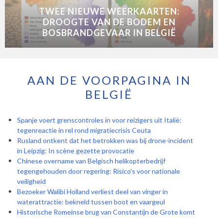
TWEE NIEUWE WEERKAARTEN:
DROOGTE VAN DE BODEM EN
BOSBRANDGEVAAR IN BELGIË
AAN DE VOORPAGINA IN
BELGIË
Spanje voert grenscontroles in voor reizigers uit Italië:
tegenreactie in rel rond migratiecrisis Ceuta
Rusland ontkent dat het betrokken was bij drone-incident
in Leipzig: In scène gezette provocatie
Chinese overname van Belgisch helikopterbedrijf
tegengehouden door regering: Risico's voor nationale
veiligheid
Bezoeker Walibi Holland verliest deel van vinger in
waterattractie: bekneld tussen boot en vaargeul
Historische Romeinse brug van Constantijn de Grote komt