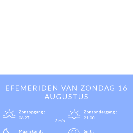
EFEMERIDEN VAN
ZONDAG 16
AUGUSTUS
Zonsopgang :
Zonsondergang :
06:27
21:00
-3 min
Maanstand :
Sint :